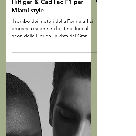
Hilfiger & Cadillac F1 per
Miami style
Il rombo dei motori della Formula 1 si
prepara a incontrare le atmosfere al
neon della Florida. In vista del Gran
Premio di Miami di inizio maggio,
Tommy Hilfiger svela un nuovo
capitolo della sua collaborazione con il
Cadillac Formula 1 Team, inaugurando