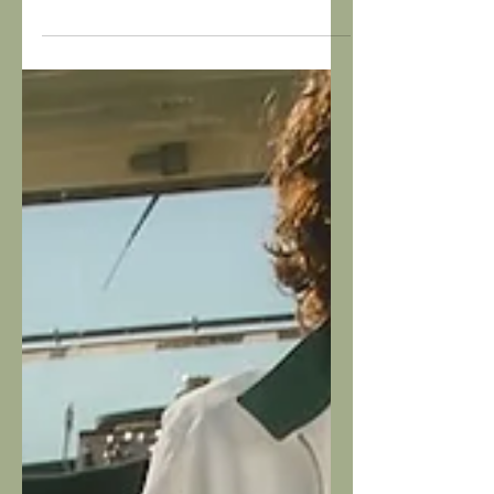
l'obiettivo della sua macchina fo
Man In Town (reloaded)