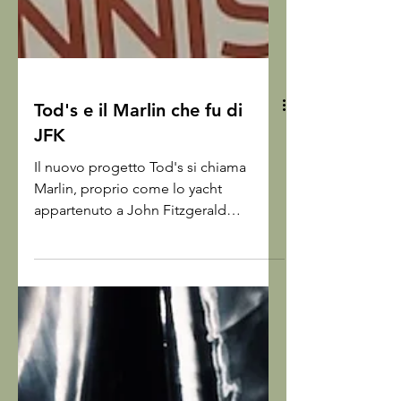
Tod's e il Marlin che fu di
JFK
Il nuovo progetto Tod's si chiama
Marlin, proprio come lo yacht
appartenuto a John Fitzgerald
Kennedy che Diego Della Valle ha
acquistato nel 1998 per portarlo dalle