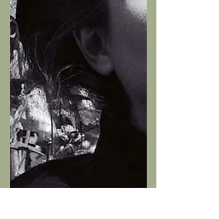
cinema con American Gigolo, decide
di aprire una linea interamente
dedicata alla tela genovese più famosa
dal mondo. Nel 1981 nasce Armani
Jean