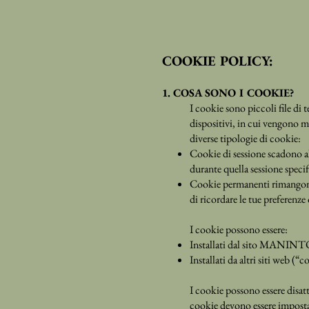
COOKIE POLICY:
1. COSA SONO I COOKIE?
I cookie sono piccoli file di t
dispositivi, in cui vengono me
diverse tipologie di cookie:
Cookie di sessione scadono a
durante quella sessione specif
Cookie permanenti rimangono 
di ricordare le tue preferenze o
I cookie possono essere:
Installati dal sito MANINT
Installati da altri siti web (“c
I cookie possono essere disatt
cookie devono essere imposta