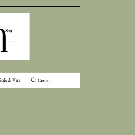
Stile di Vita
Cerca...