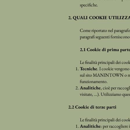
specifiche.
2. QUALI COOKIE UTILIZZ
Come riportato nel paragrafo
paragrafi seguenti forniscono 
2.1 Cookie di prima part
Le finalità principali dei 
Tecniche
. I cookie vengono c
sul sito MANINTOWN o memoriz
funzionamento.
Analitiche
, cioè per raccogl
visitate, …). Utilizziamo ques
2.2 Cookie di terze parti
Le finalità principali dei c
Analitiche
: per raccogliere 