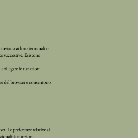
i inviano ai loro terminali o
te successive. Esistono
ollegare le tue azioni
ne del browser e consentono
er. Le preferenze relative ai
zionalità e opzioni