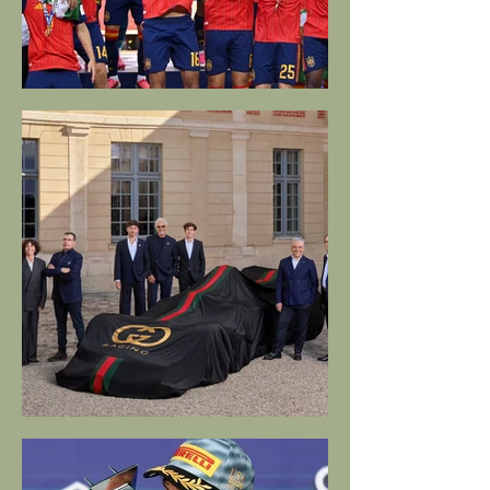
La Spagna dei nuovi mondiali
Gucci va in F1 con Alpine