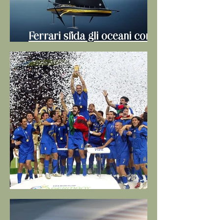
Ferrari sfida gli oceani con
Hypersail
C'era una volta il mondiale