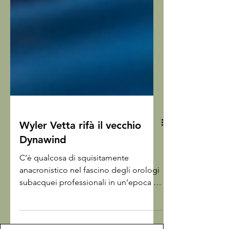
Wyler Vetta rifà il vecchio
Dynawind
C’è qualcosa di squisitamente
anacronistico nel fascino degli orologi
subacquei professionali in un’epoca in
cui la massima profondità esplorata