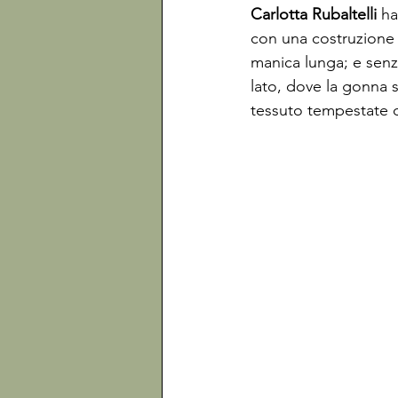
Carlotta Rubaltelli
 h
con una costruzione 
manica lunga; e senz
lato, dove la gonna s
tessuto tempestate di 