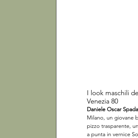
I look maschili d
Venezia 80
Daniele Oscar Spad
Milano, un giovane 
pizzo trasparente, un
a punta in vernice So