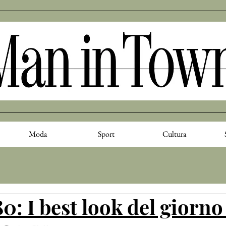
Moda
Sport
Cultura
0: I best look del giorno