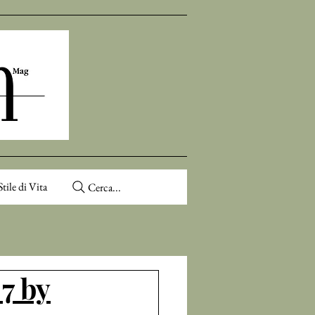
Stile di Vita
Cerca...
 7 by