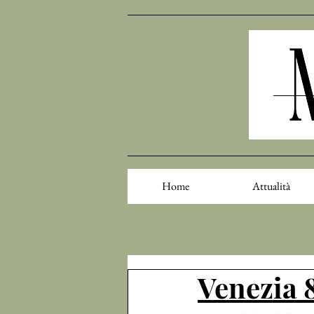
Home
Attualità
Venezia 8