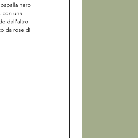
nospalla nero 
, con una 
o dall'altro 
to da rose di 