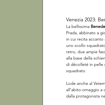
Venezia 2023: Be
La bellissima 
Benedet
Prada, abbinato a gi
in cui recita accanto 
uno scollo squadrato,
retro, due ampie fasc
alla base della schi
di décolleté in pelle
squadrato.

Lode anche al Vetem
all’abito-omaggio a 
dalla protagonista ne