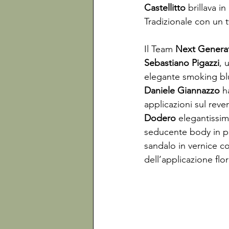
Castellitto
 brillava 
Tradizionale con un 
Il Team 
Next Genera
Sebastiano Pigazzi
, 
elegante smoking bl
Daniele Giannazzo
 h
applicazioni sul reve
Dodero
 elegantissi
seducente body in piz
sandalo in vernice co
dell’applicazione flo