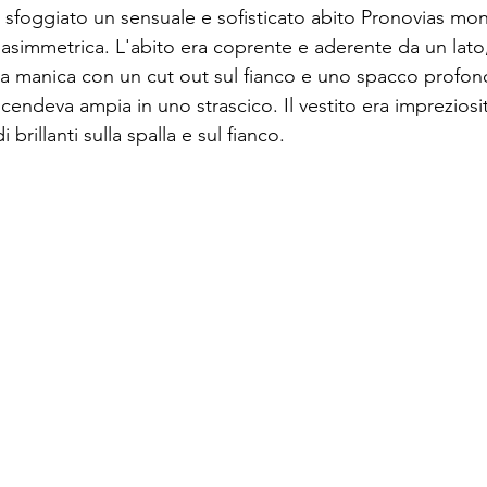
a sfoggiato un sensuale e sofisticato abito Pronovias mo
asimmetrica. L'abito era coprente e aderente da un lato
a manica con un cut out sul fianco e uno spacco profond
cendeva ampia in uno strascico. Il vestito era impreziosi
brillanti sulla spalla e sul fianco.