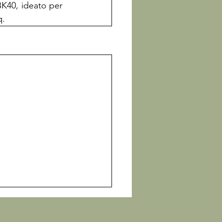
K40, ideato per 
q.