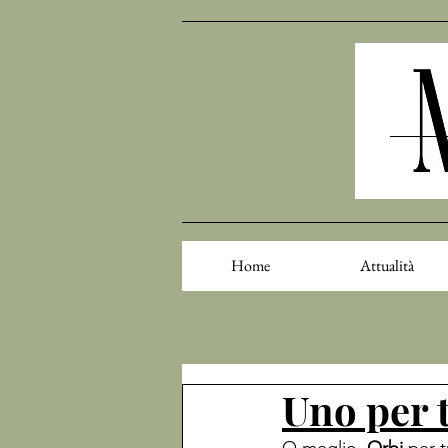
Home
Attualità
Uno per t