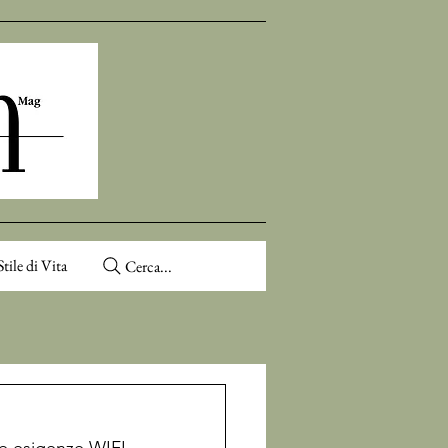
Stile di Vita
Cerca...