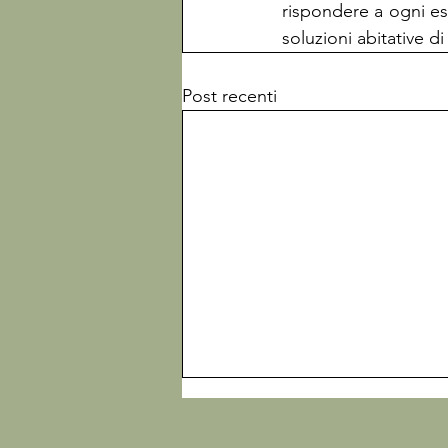
rispondere a ogni es
soluzioni abitative d
Post recenti