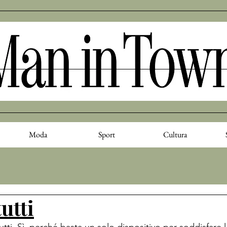
Moda
Sport
Cultura
utti