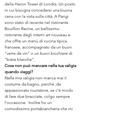
della Heron Tower di Londra. Un posto 
in cui bisogna concedersi una buona 
cena con la vista sulla città. A Parigi 
sono stato di recente nel ristorante 
Bouillon Racine
, un bellissimo 
ristorante dagli interni art nouveau e 
che offre un menù di cucina tipica 
francese, accompagnato da un buon 
"verre de vin" o un buon bicchiere di 
"bière blanche",
Cosa non può mancare nella tua valigia 
quando viaggi?
Nella mia valigia non manca mai il 
costume da bagno, perché ,da 
appassionato nuotatore, se c'è modo 
di fare due bracciate, colgo sempre 
l'occasione.  Inoltre ho un 
comodissimo portabiancheria che mi 
permette di organizzare con facilità 