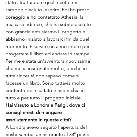
stato strutturato e quali ricette mi 
sarebbe piaciuto inserire. Poi ho preso 
coraggio e ho contattato Athesia, la 
mia casa editrice, che ha subito accolto 
con grande entusiasmo il progetto e 
abbiamo iniziato a lavorarci fin da quel 
momento. È servito un anno intero per 
progettare il libro ed andare in stampa. 
Per me è stata un'avventura nuovissima 
che mi ha insegnato molto, perché in 
tutta sincerità non sapevo come si 
facesse un libro. Sono tuttavia molto 
contento del risultato e rispecchia in 
tutto e per tutto il progetto iniziale. 
Hai vissuto a Londra e Parigi, dove ci 
consiglieresti di mangiare 
assolutamente in queste città?
A Londra avevo seguito l'apertura del 
Sushi Samba
, un ristorante al 38° piano 