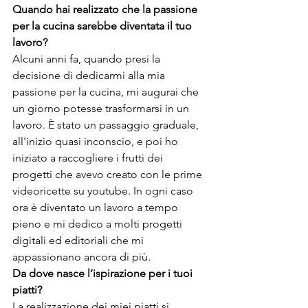
Quando hai realizzato che la passione 
per la cucina sarebbe diventata il tuo 
lavoro?
Alcuni anni fa, quando presi la 
decisione di dedicarmi alla mia 
passione per la cucina, mi augurai che 
un giorno potesse trasformarsi in un 
lavoro. È stato un passaggio graduale, 
all'inizio quasi inconscio, e poi ho 
iniziato a raccogliere i frutti dei 
progetti che avevo creato con le prime 
videoricette su youtube. In ogni caso 
ora è diventato un lavoro a tempo 
pieno e mi dedico a molti progetti 
digitali ed editoriali che mi 
appassionano ancora di più.
Da dove nasce l’ispirazione per i tuoi 
piatti?
La realizzazione dei miei piatti si 