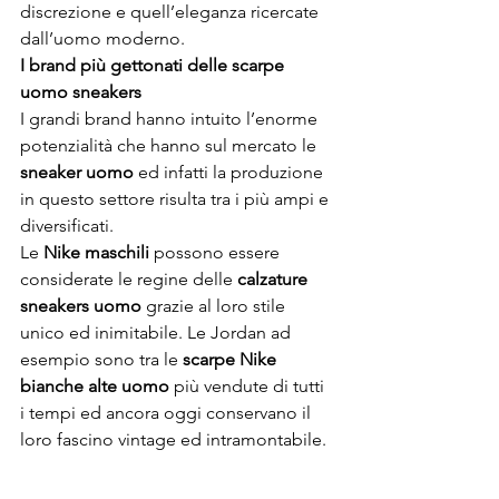
discrezione e quell’eleganza ricercate 
dall’uomo moderno.
I brand più gettonati delle scarpe 
uomo sneakers
I grandi brand hanno intuito l’enorme 
potenzialità che hanno sul mercato le 
sneaker uomo
 ed infatti la produzione 
in questo settore risulta tra i più ampi e 
diversificati.
Le 
Nike maschili
 possono essere 
considerate le regine delle 
calzature 
sneakers uomo
 grazie al loro stile 
unico ed inimitabile. Le Jordan ad 
esempio sono tra le 
scarpe Nike 
bianche alte uomo
 più vendute di tutti 
i tempi ed ancora oggi conservano il 
loro fascino vintage ed intramontabile.