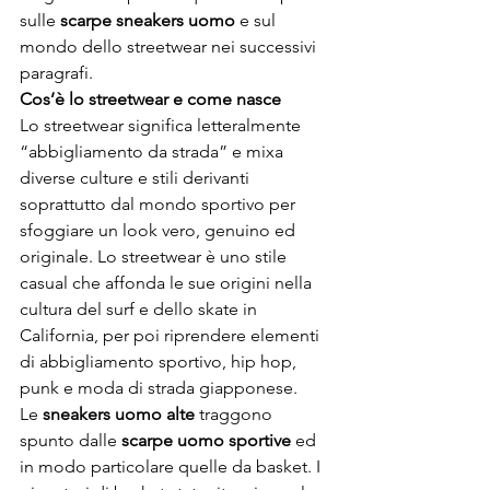
sulle 
scarpe sneakers uomo
 e sul 
mondo dello streetwear nei successivi 
paragrafi.
Cos’è lo streetwear e come nasce
Lo streetwear significa letteralmente 
“abbigliamento da strada” e mixa 
diverse culture e stili derivanti 
soprattutto dal mondo sportivo per 
sfoggiare un look vero, genuino ed 
originale. Lo streetwear è uno stile 
casual che affonda le sue origini nella 
cultura del surf e dello skate in 
California, per poi riprendere elementi 
di abbigliamento sportivo, hip hop, 
punk e moda di strada giapponese.
Le 
sneakers uomo alte
 traggono 
spunto dalle 
scarpe uomo sportive
 ed 
in modo particolare quelle da basket. I 