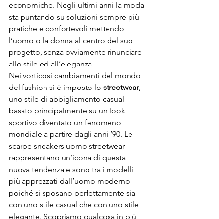
economiche. Negli ultimi anni la moda 
sta puntando su soluzioni sempre più 
pratiche e confortevoli mettendo 
l’uomo o la donna al centro del suo 
progetto, senza ovviamente rinunciare 
allo stile ed all’eleganza. 
Nei vorticosi cambiamenti del mondo 
del fashion si è imposto lo 
streetwear
, 
uno stile di abbigliamento casual 
basato principalmente su un look 
sportivo diventato un fenomeno 
mondiale a partire dagli anni ’90. Le 
scarpe sneakers uomo streetwear
rappresentano un’icona di questa 
nuova tendenza e sono tra i modelli 
più apprezzati dall’uomo moderno 
poiché si sposano perfettamente sia 
con uno stile casual che con uno stile 
elegante. Scopriamo qualcosa in più 