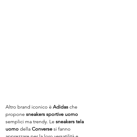
Altro brand iconico è 
Adidas 
che 
propone 
sneakers sportive uomo
semplici ma trendy. Le 
sneakers tela 
uomo
 della 
Converse
 si fanno 
apprezzare per la loro versatilità e 