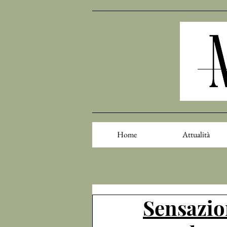
Home
Attualità
Sensazion