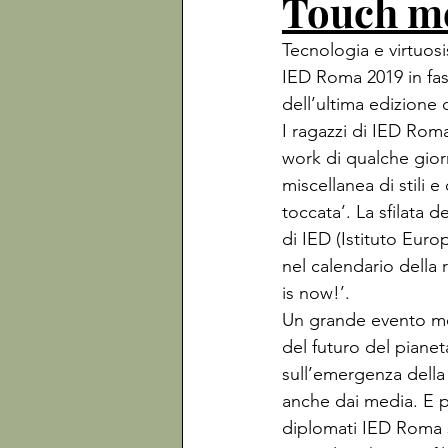
Touch m
Tecnologia e virtuosi
IED Roma 2019 in fas
dell’ultima edizione 
I ragazzi di IED Rom
work di qualche gior
miscellanea di stili 
toccata’. La sfilata 
di IED (Istituto Euro
nel calendario della 
is now!’. 
Un grande evento mod
del futuro del pianet
sull’emergenza della
anche dai media. E po
diplomati IED Roma s