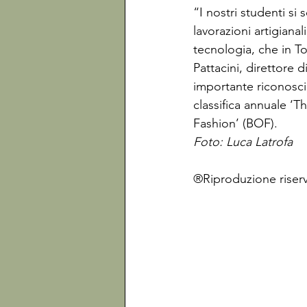
“I nostri studenti si 
lavorazioni artigiana
tecnologia, che in T
Pattacini, direttore 
importante riconoscim
classifica annuale ‘T
Fashion’ (BOF). 
Foto: Luca Latrofa
®Riproduzione riserv