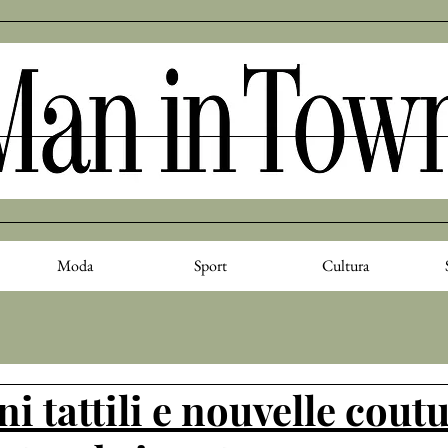
Moda
Sport
Cultura
i tattili e nouvelle cout