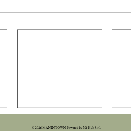
© 2026 MANINTOWN Powered by Mi-Hub S.r.l.