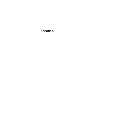
Tananai