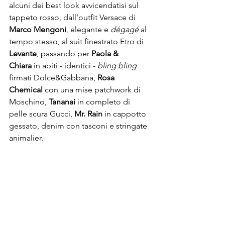
alcuni dei best look avvicendatisi sul 
tappeto rosso, dall’outfit Versace di 
Marco Mengoni
, elegante e 
dégagé 
al 
tempo stesso, al suit finestrato Etro di 
Levante
, passando per 
Paola & 
Chiara
 in abiti - identici - 
bling bling 
firmati Dolce&Gabbana, 
Rosa 
Chemical
 con una mise patchwork di 
Moschino, 
Tananai
 in completo di 
pelle scura Gucci, 
Mr. Rain
 in cappotto 
gessato, denim con tasconi e stringate 
animalier.