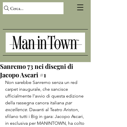
Cerca...
Sanremo 73 nei disegni di
Jacopo Ascari #1
Non sarebbe Sanremo senza un red 
carpet inaugurale, che sancisce 
ufficialmente l’avvio di questa edizione 
della rassegna canora italiana 
par 
excellence
. Davanti al Teatro Ariston, 
sfilano tutti i Big in gara: Jacopo Ascari, 
in esclusiva per MANINTOWN, ha colto 