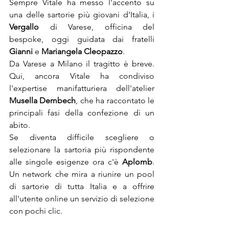
Sempre Vitale ha messo l'accento su 
una delle sartorie più giovani d'Italia, i 
Vergallo
 di Varese, officina del 
bespoke, oggi guidata dai fratelli 
Gianni
 e 
Mariangela Cleopazzo
.
Da Varese a Milano il tragitto è breve. 
Qui, ancora Vitale ha condiviso 
l'expertise manifatturiera dell'atelier 
Musella Dembech
, che ha raccontato le 
principali fasi della confezione di un 
abito.
Se diventa difficile scegliere o 
selezionare la sartoria più rispondente 
alle singole esigenze ora c'è 
Aplomb
. 
Un network che mira a riunire un pool 
di sartorie di tutta Italia e a offrire 
all'utente online un servizio di selezione 
con pochi clic.