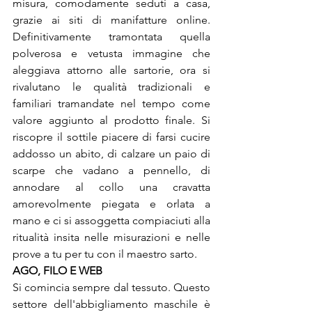
misura, comodamente seduti a casa, 
grazie ai siti di manifatture online. 
Definitivamente tramontata quella 
polverosa e vetusta immagine che 
aleggiava attorno alle sartorie, ora si 
rivalutano le qualità tradizionali e 
familiari tramandate nel tempo come 
valore aggiunto al prodotto finale. Si 
riscopre il sottile piacere di farsi cucire 
addosso un abito, di calzare un paio di 
scarpe che vadano a pennello, di 
annodare al collo una cravatta 
amorevolmente piegata e orlata a 
mano e ci si assoggetta compiaciuti alla 
ritualità insita nelle misurazioni e nelle 
prove a tu per tu con il maestro sarto.
AGO, FILO E WEB
Si comincia sempre dal tessuto. Questo 
settore dell'abbigliamento maschile è 