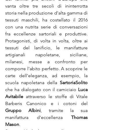
vanta oltre tre secoli di ininterrotta 
storia nella produzione d'alta gamma di 
tessuti maschili, ha costellato il 2016 
con una nutrita serie di conversazioni 
fra eccellenze sartoriali e produttive. 
Protagonisti, di volta in volta, oltre ai 
tessuti del lanificio, le manifatture 
artigianali napoletane, siciliane, 
milanesi, messe a confronto per 
comporre l'abito perfetto. A scoprire le 
carte dell'eleganza, ad esempio, la 
scuola napoletana della 
Sartoria
Solito
che ha dialogato con il camiciaio 
Luca 
Avitabile
 attraverso le stoffe di Vitale 
Barberis Canonico e i cotoni del 
Gruppo Albini
, tramite la sua 
manifattura d'eccellenza 
Thomas 
Mason
.