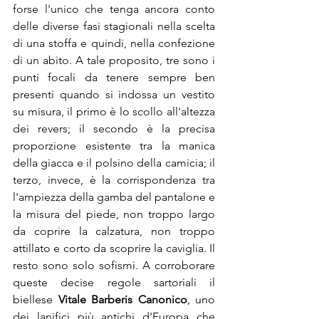
forse l'unico che tenga ancora conto 
delle diverse fasi stagionali nella scelta 
di una stoffa e quindi, nella confezione 
di un abito. A tale proposito, tre sono i 
punti focali da tenere sempre ben 
presenti quando si indossa un vestito 
su misura, il primo è lo scollo all'altezza 
dei revers; il secondo è la precisa 
proporzione esistente tra la manica 
della giacca e il polsino della camicia; il 
terzo, invece, è la corrispondenza tra 
l'ampiezza della gamba del pantalone e 
la misura del piede, non troppo largo 
da coprire la calzatura, non troppo 
attillato e corto da scoprire la caviglia. Il 
resto sono solo sofismi. A corroborare 
queste decise regole sartoriali il 
biellese 
Vitale Barberis Canonico
, uno 
dei lanifici più antichi d'Europa che 