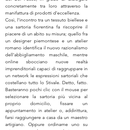
concretamente tra loro attraverso la 
manifattura di prodotti d'eccellenza.
Così, l'incontro tra un tessuto biellese e 
una sartoria fiorentina fa riscoprire il 
piacere di un abito su misura; quello fra 
un designer piemontese e un atelier 
romano identifica il nuovo razionalismo 
dell'abbigliamento maschile, mentre 
online sbocciano nuove realtà 
imprenditoriali capaci di raggruppare in 
un network le espressioni sartoriali che 
costellano tutto lo Stivale. Detto, fatto. 
Basteranno pochi clic con il mouse per 
selezionare la sartoria più vicina al 
proprio domicilio, fissare un 
appuntamento in atelier o, addirittura, 
farsi raggiungere a casa da un maestro 
artigiano. Oppure ordinarne uno su 