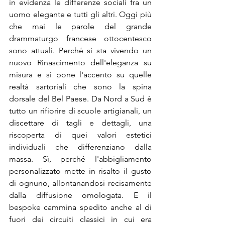
in evidenza le differenze sociali fra un 
uomo elegante e tutti gli altri. Oggi più 
che mai le parole del grande 
drammaturgo francese ottocentesco 
sono attuali. Perché si sta vivendo un 
nuovo Rinascimento dell'eleganza su 
misura e si pone l'accento su quelle 
realtà sartoriali che sono la spina 
dorsale del Bel Paese. Da Nord a Sud è 
tutto un rifiorire di scuole artigianali, un 
discettare di tagli e dettagli, una 
riscoperta di quei valori estetici 
individuali che differenziano dalla 
massa. Sì, perché l'abbigliamento 
personalizzato mette in risalto il gusto 
di ognuno, allontanandosi recisamente 
dalla diffusione omologata. E il 
bespoke cammina spedito anche al di 
fuori dei circuiti classici in cui era 