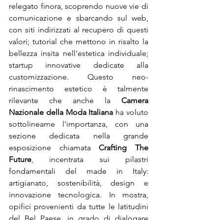
relegato finora, scoprendo nuove vie di 
comunicazione e sbarcando sul web, 
con siti indirizzati al recupero di questi 
valori; tutorial che mettono in risalto la 
bellezza insita nell'estetica individuale; 
startup innovative dedicate alla 
customizzazione. Questo neo-
rinascimento estetico è talmente 
rilevante che anche la 
Camera 
Nazionale della Moda Italiana
 ha voluto 
sottolinearne l'importanza, con una 
sezione dedicata nella grande 
esposizione chiamata 
Crafting The 
Future
, incentrata sui pilastri 
fondamentali del made in Italy: 
artigianato, sostenibilità, design e 
innovazione tecnologica. In mostra, 
opifici provenienti da tutte le latitudini 
del Bel Paese, in grado di dialogare 