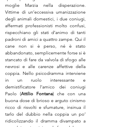
moglie Marzia nella disperazione. 
Vittime di un’eccessiva umanizzazione 
degli animali domestici, i due coniugi, 
affermati professionisti molto confusi, 
rispecchiano gli stati d’animo di tanti 
padroni di amici a quattro zampe. Qui il 
cane non si è perso, né è stato 
abbandonato, semplicemente forse si è 
stancato di fare da valvola di sfogo alle 
nevrosi e alle carenze affettive della 
coppia. Nello psicodramma interviene 
in un ruolo interessante e 
demistificatore l’amico dei coniugi 
Paolo (
Attilio Fontana
) che con una 
buona dose di brioso e arguto cinismo 
ricco di risvolti e sfumature, insinua il 
tarlo del dubbio nella coppia un po’ 
ridicolizzando il dramma divampato a 