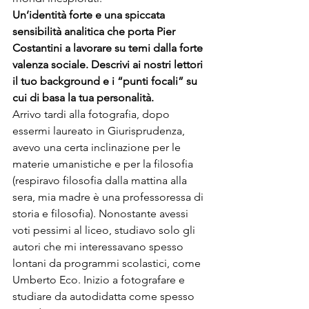
Un’identità forte e una spiccata 
sensibilità analitica che porta Pier 
Costantini a lavorare su temi dalla forte 
valenza sociale. Descrivi ai nostri lettori 
il tuo background e i “punti focali” su 
cui di basa la tua personalità.
Arrivo tardi alla fotografia, dopo 
essermi laureato in Giurisprudenza, 
avevo una certa inclinazione per le 
materie umanistiche e per la filosofia 
(respiravo filosofia dalla mattina alla 
sera, mia madre è una professoressa di 
storia e filosofia). Nonostante avessi 
voti pessimi al liceo, studiavo solo gli 
autori che mi interessavano spesso 
lontani da programmi scolastici, come 
Umberto Eco. Inizio a fotografare e 
studiare da autodidatta come spesso 