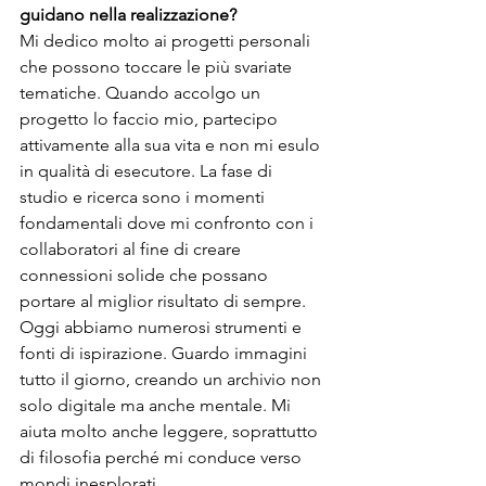
guidano nella realizzazione?
Mi dedico molto ai progetti personali 
che possono toccare le più svariate 
tematiche. Quando accolgo un 
progetto lo faccio mio, partecipo 
attivamente alla sua vita e non mi esulo 
in qualità di esecutore. La fase di 
studio e ricerca sono i momenti 
fondamentali dove mi confronto con i 
collaboratori al fine di creare 
connessioni solide che possano 
portare al miglior risultato di sempre. 
Oggi abbiamo numerosi strumenti e 
fonti di ispirazione. Guardo immagini 
tutto il giorno, creando un archivio non 
solo digitale ma anche mentale. Mi 
aiuta molto anche leggere, soprattutto 
di filosofia perché mi conduce verso 
mondi inesplorati.