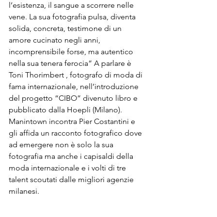
l’esistenza, il sangue a scorrere nelle 
vene. La sua fotografia pulsa, diventa 
solida, concreta, testimone di un 
amore cucinato negli anni, 
incomprensibile forse, ma autentico 
nella sua tenera ferocia” A parlare è 
Toni Thorimbert , fotografo di moda di 
fama internazionale, nell’introduzione 
del progetto “CIBO” divenuto libro e 
pubblicato dalla Hoepli (Milano). 
Manintown incontra Pier Costantini e 
gli affida un racconto fotografico dove 
ad emergere non è solo la sua 
fotografia ma anche i capisaldi della 
moda internazionale e i volti di tre 
talent scoutati dalle migliori agenzie 
milanesi.