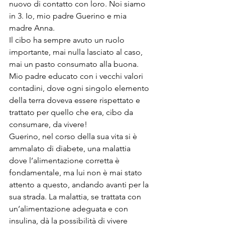
nuovo di contatto con loro. Noi siamo 
in 3. Io, mio padre Guerino e mia 
madre Anna.

Il cibo ha sempre avuto un ruolo 
importante, mai nulla lasciato al caso, 
mai un pasto consumato alla buona. 
Mio padre educato con i vecchi valori 
contadini, dove ogni singolo elemento 
della terra doveva essere rispettato e 
trattato per quello che era, cibo da 
consumare, da vivere!
Guerino, nel corso della sua vita si è 
ammalato di diabete, una malattia 
dove l’alimentazione corretta è 
fondamentale, ma lui non è mai stato 
attento a questo, andando avanti per la 
sua strada. La malattia, se trattata con 
un’alimentazione adeguata e con 
insulina, dà la possibilità di vivere 