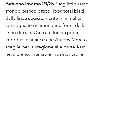
Autunno Inverno 24/25
. Stagliati su uno 
sfondo bianco ottico, look total black 
dalla linea squisitamente minimal ci 
consegnano un’immagine forte, dalle 
linee decise. Opaca o lucida poco 
importa: la nuance che Antony Morato 
sceglie per la stagione alle porte è un 
nero pieno, intenso e intramontabile.