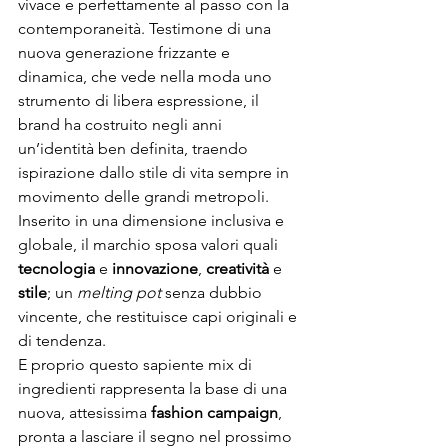
vivace e perfettamente al passo con la 
contemporaneità. Testimone di una 
nuova generazione frizzante e 
dinamica, che vede nella moda uno 
strumento di libera espressione, il 
brand ha costruito negli anni 
un’identità ben definita, traendo 
ispirazione dallo stile di vita sempre in 
movimento delle grandi metropoli. 
Inserito in una dimensione inclusiva e 
globale, il marchio sposa valori quali 
tecnologia
 e 
innovazione
, 
creatività
 e 
stile
; un 
melting pot
 senza dubbio 
vincente, che restituisce capi originali e 
di tendenza.
E proprio questo sapiente mix di 
ingredienti rappresenta la base di una 
nuova, attesissima
 fashion campaign
, 
pronta a lasciare il segno nel prossimo 