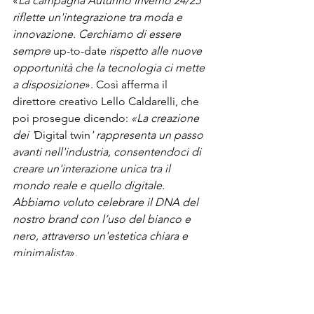
«
La campagna Autunno Inverno 24/25 
riflette un'integrazione tra moda e 
innovazione. Cerchiamo di essere 
sempre 
up-to-date
 rispetto alle nuove 
opportunità che la tecnologia ci mette 
a disposizione
». Così afferma il 
direttore creativo Lello Caldarelli, che 
poi prosegue dicendo: 
«La creazione 
dei '
Digital twin
' rappresenta un passo 
avanti nell'industria, consentendoci di 
creare un'interazione unica tra il 
mondo reale e quello digitale. 
Abbiamo voluto celebrare il DNA del 
nostro brand con l’uso del bianco e 
nero, attraverso un'estetica chiara e 
minimalista
».