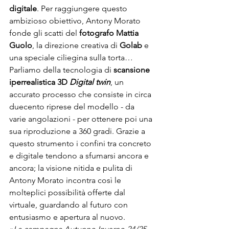
digitale
. Per raggiungere questo 
ambizioso obiettivo, Antony Morato 
fonde gli scatti del 
fotografo Mattia 
Guolo
, la direzione creativa di 
Golab
 e 
una speciale ciliegina sulla torta… 
Parliamo della tecnologia di 
scansione 
iperrealistica 3D 
Digital twin
, un 
accurato processo che consiste in circa 
duecento riprese del modello - da 
varie angolazioni - per ottenere poi una 
sua riproduzione a 360 gradi. Grazie a 
questo strumento i confini tra concreto 
e digitale tendono a sfumarsi ancora e 
ancora; la visione nitida e pulita di 
Antony Morato incontra così le 
molteplici possibilità offerte dal 
virtuale, guardando al futuro con 
entusiasmo e apertura al nuovo.