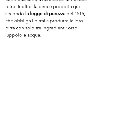
rétro. Inoltre, la birra è prodotta qui 
secondo 
la legge di purezza
 del 1516, 
che obbliga i birrai a produrre la loro 
birra con solo tre ingredienti: orzo, 
luppolo e acqua.