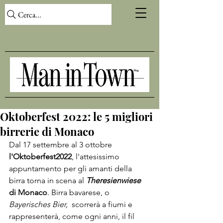
Cerca...
Oktoberfest 2022: le 5 migliori
birrerie di Monaco
Dal 17 settembre al 3 ottobre 
l'Oktoberfest
2022
, l'attesissimo 
appuntamento per gli amanti della 
birra torna in scena al 
Theresienwiese
di Monaco
. Birra bavarese, o 
Bayerisches Bier,
  scorrerà a fiumi e 
rappresenterà, come ogni anni, il fil 