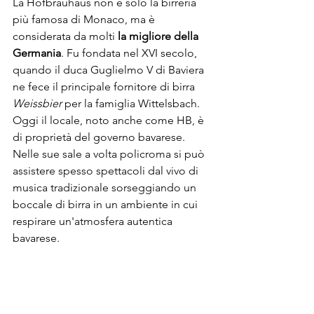
La Hofbräuhaus non è solo la birreria 
più famosa di Monaco, ma è 
considerata da molti 
la migliore della 
Germania
. Fu fondata nel XVI secolo, 
quando il duca Guglielmo V di Baviera 
ne fece il principale fornitore di birra 
Weissbier
 per la famiglia Wittelsbach. 
Oggi il locale, noto anche come HB, è 
di proprietà del governo bavarese.
Nelle sue sale a volta policroma si può 
assistere spesso spettacoli dal vivo di 
musica tradizionale sorseggiando un 
boccale di birra in un ambiente in cui 
respirare un'atmosfera autentica 
bavarese. 