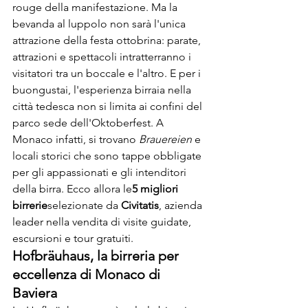
rouge della manifestazione. Ma la 
bevanda al luppolo non sarà l'unica 
attrazione della festa ottobrina: parate, 
attrazioni e spettacoli intratterranno i 
visitatori tra un boccale e l'altro. E per i 
buongustai, l'esperienza birraia nella 
città tedesca non si limita ai confini del 
parco sede dell'Oktoberfest. A 
Monaco infatti, si trovano 
Brauereien
 e 
locali storici che sono tappe obbligate 
per gli appassionati e gli intenditori 
della birra. Ecco allora le
5 migliori 
birrerie
selezionate da 
Civitatis
, azienda 
leader nella vendita di visite guidate, 
escursioni e tour gratuiti. 
Hofbräuhaus, la birreria per 
eccellenza di Monaco di 
Baviera