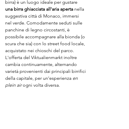
birra) è un luogo ideale per gustare 
una birra ghiacciata 
all'aria aperta
 nella 
suggestiva città di Monaco, immersi 
nel verde. Comodamente seduti sulle 
panchine di legno circostanti, è 
possibile accompagnare alla bionda (o 
scura che sia) con lo street food locale, 
acquistato nei chioschi del parco.
L'offerta del Viktualienmarkt inoltre 
cambia continuamente, alternando 
varietà provenienti dai principali birrifici 
della capitale, per un'esperienza 
en 
plein air
 ogni volta diversa. 