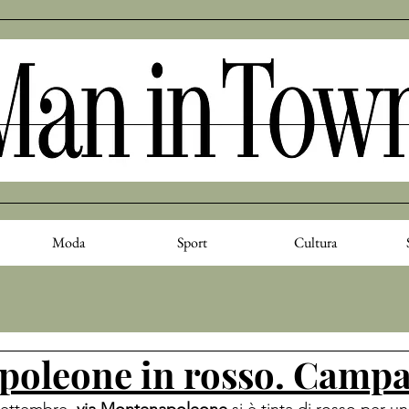
Moda
Sport
Cultura
oleone in rosso. Campa