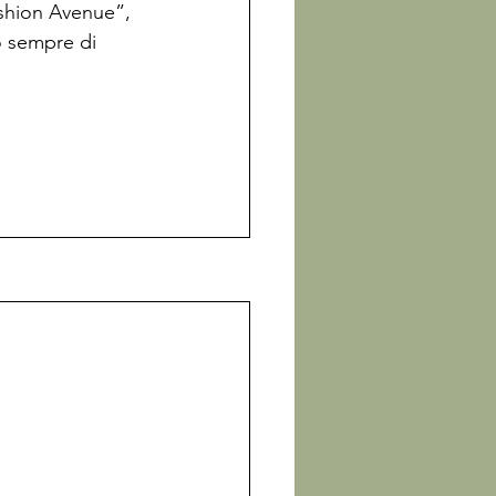
ashion Avenue”, 
o sempre di 