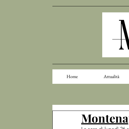
Home
Attualità
Montenap