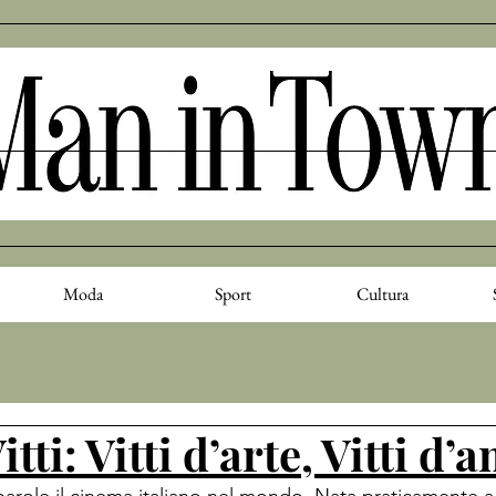
Moda
Sport
Cultura
tti: Vitti d’arte, Vitti d’