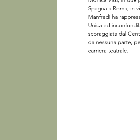
Monica Vitti, in due 
Spagna a Roma, in v
Manfredi ha rapprese
Unica ed inconfondibi
scoraggiata dal Cent
da nessuna parte, pe
carriera teatrale.