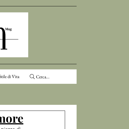
Stile di Vita
Cerca...
amore