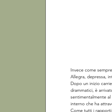
Invece come sempre a
Allegra, depressa, in
Dopo un inizio carrie
drammatici, è arrivat
sentimentalmente al 
interno che ha attrav
Come tutti i rapporti