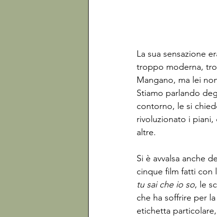
La sua sensazione er
troppo moderna, tro
Mangano, ma lei non 
Stiamo parlando degli
contorno, le si chied
rivoluzionato i piani,
Si è avvalsa anche de
cinque film fatti co
tu sai che io so
, le 
che ha soffrire per 
etichetta particolare