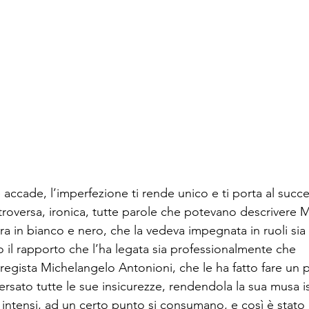
ccade, l’imperfezione ti rende unico e ti porta al succe
troversa, ironica, tutte parole che potevano descrivere M
ra in bianco e nero, che la vedeva impegnata in ruoli sia
o il rapporto che l’ha legata sia professionalmente che 
regista Michelangelo Antonioni, che le ha fatto fare un 
ersato tutte le sue insicurezze, rendendola la sua musa isp
 intensi, ad un certo punto si consumano, e così è stato