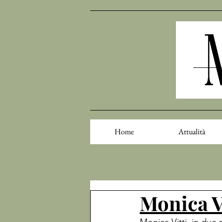
Home
Attualità
Monica Vi