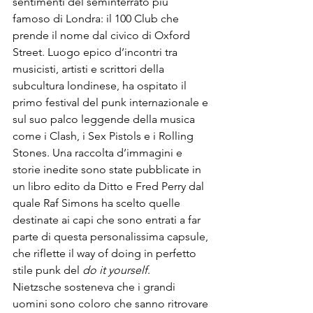
sentimenti del seminterrato più 
famoso di Londra: il 100 Club che 
prende il nome dal civico di Oxford 
Street. Luogo epico d’incontri tra 
musicisti, artisti e scrittori della 
subcultura londinese, ha ospitato il 
primo festival del punk internazionale e 
sul suo palco leggende della musica 
come i Clash, i Sex Pistols e i Rolling 
Stones. Una raccolta d’immagini e 
storie inedite sono state pubblicate in 
un libro edito da Ditto e Fred Perry dal 
quale Raf Simons ha scelto quelle 
destinate ai capi che sono entrati a far 
parte di questa personalissima capsule, 
che riflette il way of doing in perfetto 
stile punk del 
do it yourself
.
Nietzsche sosteneva che i grandi 
uomini sono coloro che sanno ritrovare 