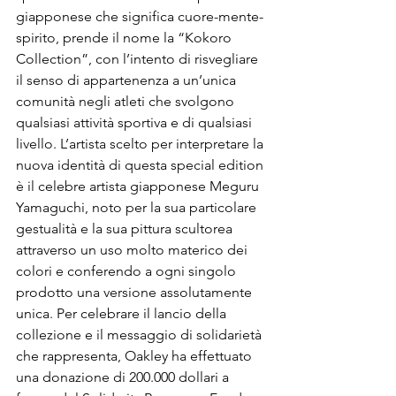
giapponese che significa cuore-mente-
spirito, prende il nome la “Kokoro 
Collection”, con l’intento di risvegliare 
il senso di appartenenza a un’unica 
comunità negli atleti che svolgono 
qualsiasi attività sportiva e di qualsiasi 
livello. L’artista scelto per interpretare la 
nuova identità di questa special edition 
è il celebre artista giapponese Meguru 
Yamaguchi, noto per la sua particolare 
gestualità e la sua pittura scultorea 
attraverso un uso molto materico dei 
colori e conferendo a ogni singolo 
prodotto una versione assolutamente 
unica. Per celebrare il lancio della 
collezione e il messaggio di solidarietà 
che rappresenta, Oakley ha effettuato 
una donazione di 200.000 dollari a 