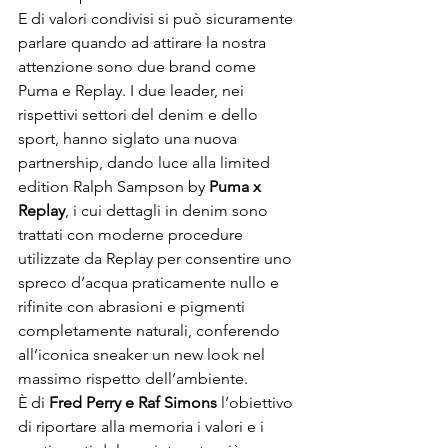
E di valori condivisi si può sicuramente 
parlare quando ad attirare la nostra 
attenzione sono due brand come 
Puma e Replay. I due leader, nei 
rispettivi settori del denim e dello 
sport, hanno siglato una nuova 
partnership, dando luce alla limited 
edition Ralph Sampson by 
Puma x 
Replay
, i cui dettagli in denim sono 
trattati con moderne procedure 
utilizzate da Replay per consentire uno 
spreco d’acqua praticamente nullo e 
rifinite con abrasioni e pigmenti 
completamente naturali, conferendo 
all’iconica sneaker un new look nel 
massimo rispetto dell’ambiente.
È di 
Fred Perry e Raf Simons
 l’obiettivo 
di riportare alla memoria i valori e i 