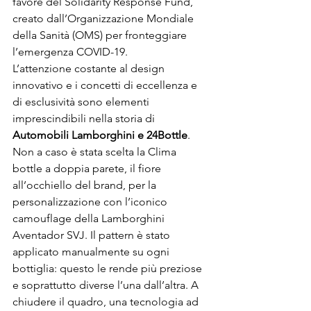
favore del Solidarity Response Fund, 
creato dall’Organizzazione Mondiale 
della Sanità (OMS) per fronteggiare 
l’emergenza COVID-19.
L’attenzione costante al design 
innovativo e i concetti di eccellenza e 
di esclusività sono elementi 
imprescindibili nella storia di 
Automobili Lamborghini e 24Bottle
. 
Non a caso è stata scelta la Clima 
bottle a doppia parete, il fiore 
all’occhiello del brand, per la 
personalizzazione con l’iconico 
camouflage della Lamborghini 
Aventador SVJ. Il pattern è stato 
applicato manualmente su ogni 
bottiglia: questo le rende più preziose 
e soprattutto diverse l’una dall’altra. A 
chiudere il quadro, una tecnologia ad 