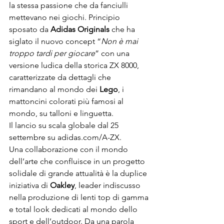
la stessa passione che da fanciulli 
mettevano nei giochi. Principio 
sposato da 
Adidas Originals
 che ha 
siglato il nuovo concept “
Non è mai 
troppo tardi per giocare
” con una 
versione ludica della storica ZX 8000, 
caratterizzate da dettagli che 
rimandano al mondo dei 
Lego
, i 
mattoncini colorati più famosi al 
mondo, su talloni e linguetta.

Il lancio su scala globale dal 25 
settembre su adidas.com/A-ZX.
Una collaborazione con il mondo 
dell’arte che confluisce in un progetto 
solidale di grande attualità è la duplice 
iniziativa di 
Oakley
, leader indiscusso 
nella produzione di lenti top di gamma 
e total look dedicati al mondo dello 
sport e dell’outdoor. Da una parola 