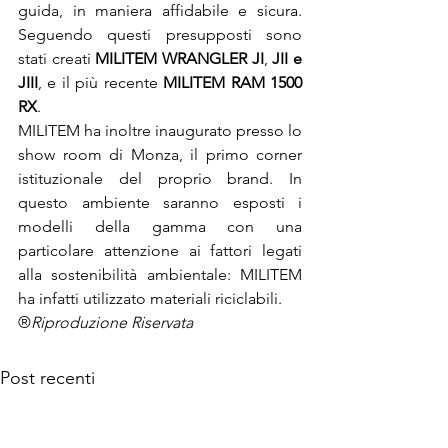
guida, in maniera affidabile e sicura. 
Seguendo questi presupposti sono 
stati creati 
MILITEM WRANGLER JI
, 
JII e 
JIII
, e il più recente
 MILITEM RAM 1500 
RX
.

MILITEM ha inoltre inaugurato presso lo 
show room di Monza, il primo corner 
istituzionale del proprio brand. In 
questo ambiente saranno esposti i 
modelli della gamma con una 
particolare attenzione ai fattori legati 
alla sostenibilità ambientale: MILITEM 
ha infatti utilizzato materiali riciclabili.
®
Riproduzione Riservata
Post recenti