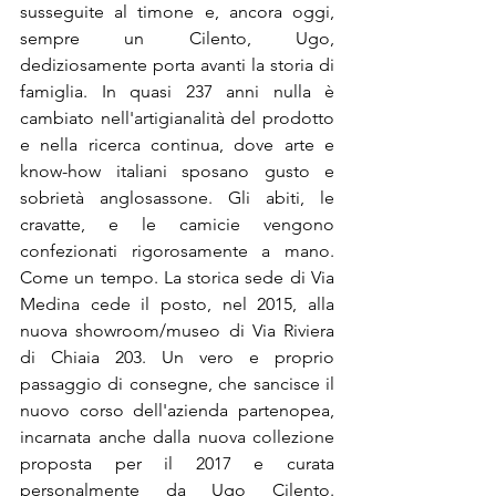
susseguite al timone e, ancora oggi, 
sempre un Cilento, Ugo, 
dediziosamente porta avanti la storia di 
famiglia. In quasi 237 anni nulla è 
cambiato nell'artigianalità del prodotto 
e nella ricerca continua, dove arte e 
know-how italiani sposano gusto e 
sobrietà anglosassone. Gli abiti, le 
cravatte, e le camicie vengono 
confezionati rigorosamente a mano. 
Come un tempo. La storica sede di Via 
Medina cede il posto, nel 2015, alla 
nuova showroom/museo di Via Riviera 
di Chiaia 203. Un vero e proprio 
passaggio di consegne, che sancisce il 
nuovo corso dell'azienda partenopea, 
incarnata anche dalla nuova collezione 
proposta per il 2017 e curata 
personalmente da Ugo Cilento. 