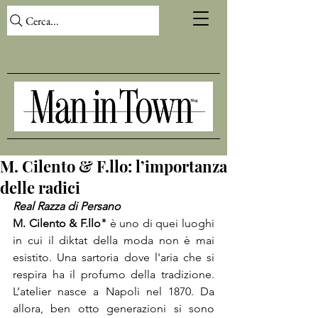
Cerca...
M. Cilento & F.llo: l’importanza
delle radici
Real Razza di Persano
M. Cilento & F.llo"
 è uno di quei luoghi 
in cui il diktat della moda non è mai 
esistito. Una sartoria dove l'aria che si 
respira ha il profumo della tradizione. 
L’atelier nasce a Napoli nel 1870. Da 
allora, ben otto generazioni si sono 