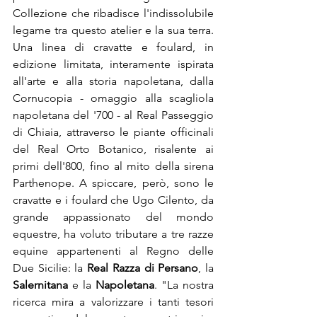
Collezione che ribadisce l'indissolubile 
legame tra questo atelier e la sua terra. 
Una linea di cravatte e foulard, in 
edizione limitata, interamente ispirata 
all'arte e alla storia napoletana, dalla 
Cornucopia - omaggio alla scagliola 
napoletana del '700 - al Real Passeggio 
di Chiaia, attraverso le piante officinali 
del Real Orto Botanico, risalente ai 
primi dell'800, fino al mito della sirena 
Parthenope. A spiccare, però, sono le 
cravatte e i foulard che Ugo Cilento, da 
grande appassionato del mondo 
equestre, ha voluto tributare a tre razze 
equine appartenenti al Regno delle 
Due Sicilie: la 
Real Razza di Persano
, la 
Salernitana
 e la 
Napoletana
. "La nostra 
ricerca mira a valorizzare i tanti tesori 