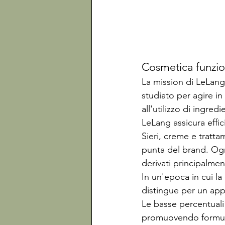
Cosmetica funzion
La mission di LeLang 
studiato per agire in
all'utilizzo di ingred
LeLang assicura effici
Sieri, creme e trattam
punta del brand. Ogni 
derivati principalment
In un'epoca in cui la
distingue per un appr
Le basse percentuali
promuovendo formulaz