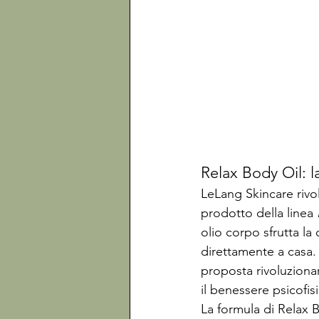
Relax Body Oil: l
LeLang Skincare rivo
prodotto della linea 
olio corpo sfrutta la
direttamente a casa.
proposta rivoluzionar
il benessere psicofis
La formula di Relax Bo