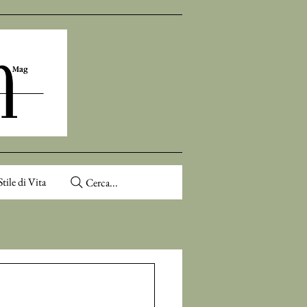
Stile di Vita
Cerca...