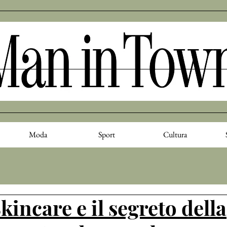
Moda
Sport
Cultura
incare e il segreto della