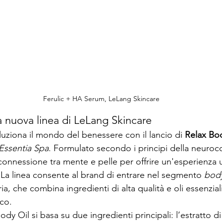
Ferulic + HA Serum, LeLang Skincare
a nuova linea di LeLang Skincare
luziona il mondo del benessere con il lancio di 
Relax Bo
Essentia Spa
. Formulato secondo i principi della neuroc
 connessione tra mente e pelle per offrire un'esperienza 
 La linea consente al brand di entrare nel segmento 
body
ia, che combina ingredienti di alta qualità e oli essenzial
ico.
dy Oil si basa su due ingredienti principali: l’estratto di