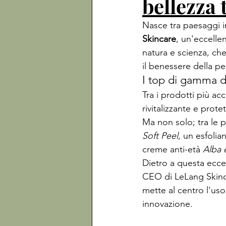
bellezza 
Nasce tra paesaggi in
Skincare
, un'eccellen
natura e scienza, che
il benessere della pel
I top di gamma d
Tra i prodotti più acc
rivitalizzante e protet
Ma non solo; tra le p
Soft Peel
, un esfolia
creme anti-età 
Alba 
Dietro a questa eccel
CEO di LeLang Skincar
mette al centro l'uso
innovazione.