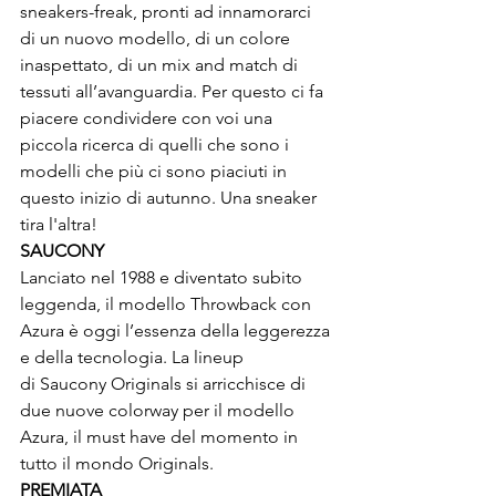
sneakers-freak, pronti ad innamorarci 
di un nuovo modello, di un colore 
inaspettato, di un mix and match di 
tessuti all’avanguardia. Per questo ci fa 
piacere condividere con voi una 
piccola ricerca di quelli che sono i 
modelli che più ci sono piaciuti in 
questo inizio di autunno. Una sneaker 
tira l'altra!
SAUCONY 
Lanciato nel 1988 e diventato subito 
leggenda, il modello Throwback con 
Azura è oggi l’essenza della leggerezza 
e della tecnologia. La lineup 
di Saucony Originals si arricchisce di 
due nuove colorway per il modello 
Azura, il must have del momento in 
tutto il mondo Originals.
PREMIATA