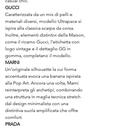
casual chic.
GUCCI 
Caratterizzata da un mix di pelli e 
materiali diversi, modello Ultrapace si 
ispira alla classica scarpa da corsa. 
Inoltre, elementi distintivi della Maison, 
come il ricamo Gucci, l'etichetta con 
logo vintage e il dettaglio GG in 
gomma, completano il modello. 
MARNI
Un’originale silhouette la cui forma 
accentuata evoca una banana ispirata 
alla Pop Art. Ancora una volta, Marni 
reinterpreta gli archetipi, combinando 
una struttura in maglia tecnica stretch 
dal design minimalista con una 
distintiva suola amplificata che offre 
comfort.
PRADA