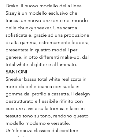
Drake, il nuovo modello della linea 
Sizey è un modello esclusivo che 
traccia un nuovo orizzonte nel mondo 
delle chunky sneaker. Una scarpa 
sofisticata e, grazie ad una produzione 
di alta gamma, estremamente leggera, 
presentata in quattro modelli per 
genere, in otto differenti make-up, dal 
total white al glitter e al laminato.
SANTONI
Sneaker bassa total white realizzata in 
morbida pelle bianca con suola in 
gomma dal profilo a cassetta. Il design 
destrutturato e flessibile rifinito con 
cuciture a vista sulla tomaia e lacci in 
tessuto tono su tono, rendono questo 
modello moderno e versatile. 
Un'eleganza classica dal carattere 