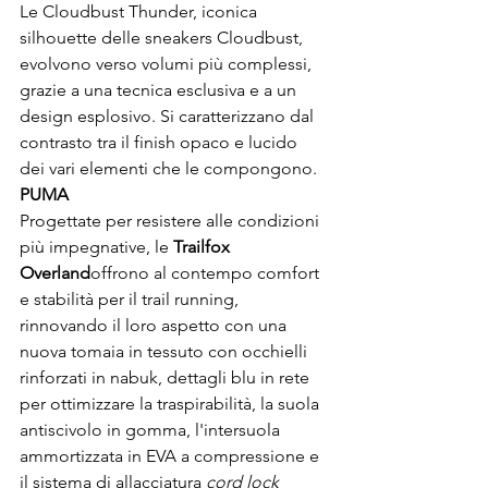
Le Cloudbust Thunder, iconica 
silhouette delle sneakers Cloudbust, 
evolvono verso volumi più complessi, 
grazie a una tecnica esclusiva e a un 
design esplosivo. Si caratterizzano dal 
contrasto tra il finish opaco e lucido 
dei vari elementi che le compongono.
PUMA 
Progettate per resistere alle condizioni 
più impegnative, le 
Trailfox 
Overland
offrono al contempo comfort 
e stabilità per il trail running,  
rinnovando il loro aspetto con una 
nuova tomaia in tessuto con occhielli 
rinforzati in nabuk, dettagli blu in rete 
per ottimizzare la traspirabilità, la suola 
antiscivolo in gomma, l'intersuola 
ammortizzata in EVA a compressione e 
il sistema di allacciatura 
cord lock 