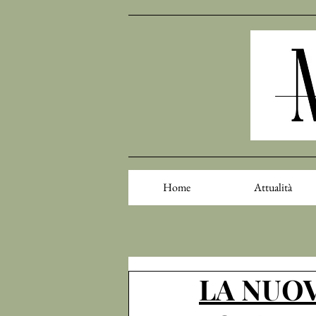
Home
Attualità
LA NUO