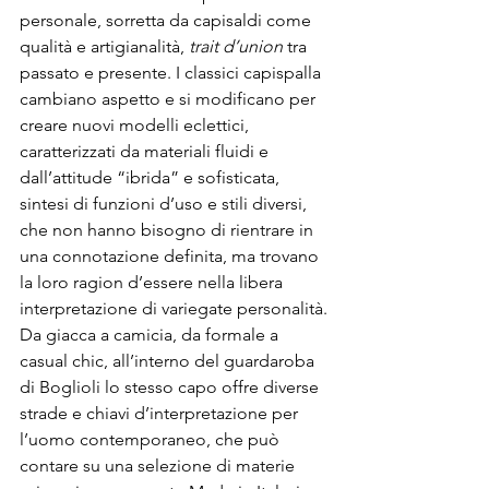
personale, sorretta da capisaldi come 
qualità e artigianalità, 
trait d’union 
tra 
passato e presente. I classici capispalla 
cambiano aspetto e si modificano per 
creare nuovi modelli eclettici, 
caratterizzati da materiali fluidi e 
dall’attitude “ibrida” e sofisticata, 
sintesi di funzioni d’uso e stili diversi, 
che non hanno bisogno di rientrare in 
una connotazione definita, ma trovano 
la loro ragion d’essere nella libera 
interpretazione di variegate personalità.
Da giacca a camicia, da formale a 
casual chic, all’interno del guardaroba 
di Boglioli lo stesso capo offre diverse 
strade e chiavi d’interpretazione per 
l’uomo contemporaneo, che può 
contare su una selezione di materie 