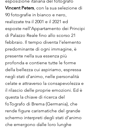
esposizione italiana del fotografo 
Vincent Peters
, con la sua selezione di 
90 fotografie in bianco e nero, 
realizzate tra il 2001 e il 2021 ed 
esposte nell’Appartamento dei Principi 
di Palazzo Reale fino allo scorso 21 
febbraio. Il tempo diventa l’elemento 
predominante di ogni immagine, è 
presente nella sua essenza più 
profonda e contiene tutte le forme 
della bellezza cui aspiriamo, espressa 
negli stati d’animo, nelle personalità 
celate e attraverso la consapevolezza e 
il rilascio delle proprie emozioni. Ed è 
questa la chiave di ricerca del 
foTografo di Brema (Germania), che 
rende figure carismatiche del grande 
schermo interpreti degli stati d’animo 
che emergono dalle loro lunghe 