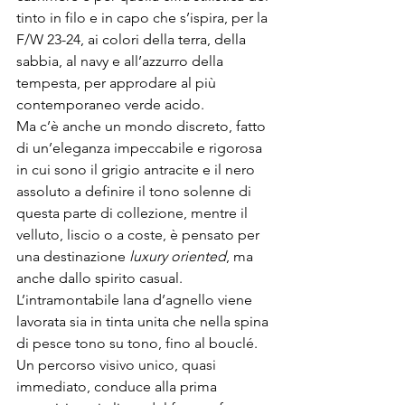
tinto in filo e in capo che s’ispira, per la 
F/W 23-24, ai colori della terra, della 
sabbia, al navy e all’azzurro della 
tempesta, per approdare al più 
contemporaneo verde acido.

Ma c’è anche un mondo discreto, fatto 
di un’eleganza impeccabile e rigorosa 
in cui sono il grigio antracite e il nero 
assoluto a definire il tono solenne di 
questa parte di collezione, mentre il 
velluto, liscio o a coste, è pensato per 
una destinazione 
luxury oriented
, ma 
anche dallo spirito casual. 
L’intramontabile lana d’agnello viene 
lavorata sia in tinta unita che nella spina 
di pesce tono su tono, fino al bouclé.
Un percorso visivo unico, quasi 
immediato, conduce alla prima 