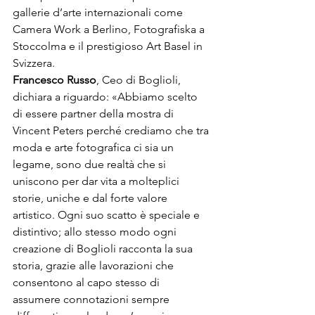
gallerie d’arte internazionali come 
Camera Work a 
Berlino
, Fotografiska a 
Stoccolma
 e il prestigioso Art Basel in 
Svizzera.
Francesco Russo
, Ceo di Boglioli, 
dichiara a riguardo: «Abbiamo scelto 
di essere partner della mostra di 
Vincent Peters perché crediamo che tra 
moda e arte fotografica ci sia un 
legame, sono due realtà che si 
uniscono per dar vita a molteplici 
storie, uniche e dal forte valore 
artistico. Ogni suo scatto è speciale e 
distintivo; allo stesso modo ogni 
creazione di 
Boglioli
 racconta la sua 
storia, grazie alle lavorazioni che 
consentono al capo stesso di 
assumere connotazioni sempre 