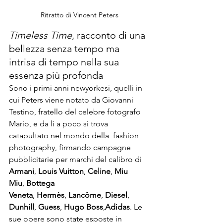
Ritratto di Vincent Peters
Timeless Time
, racconto di una 
bellezza senza tempo ma 
intrisa di tempo nella sua 
essenza più profonda
Sono i primi anni newyorkesi, quelli in 
cui Peters viene notato da Giovanni 
Testino, fratello del celebre fotografo 
Mario, e da lì a poco si trova 
catapultato nel mondo della  fashion 
photography, firmando campagne 
pubblicitarie per marchi del calibro di 
Armani
,
 Louis Vuitton
,
 Celine
, 
Miu 
Miu
,
 Bottega 
Veneta
,
 Hermès
,
 Lancôme
, 
Diesel
, 
Dunhill
, 
Guess
, 
Hugo Boss
,
Adidas
. Le 
sue opere sono state esposte in 