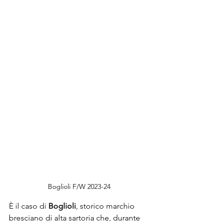
Boglioli F/W 2023-24
È il caso di 
Boglioli
, storico marchio 
bresciano di alta sartoria che, durante 