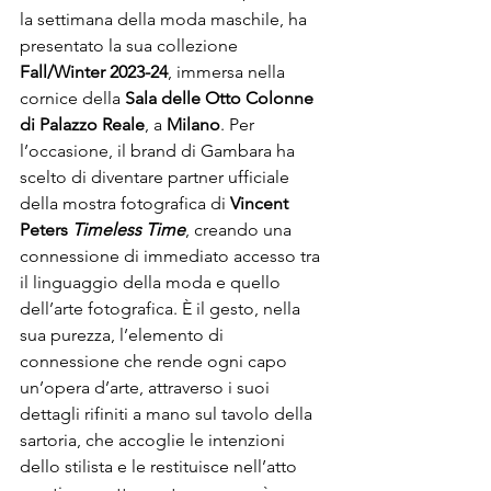
la settimana della moda maschile, ha 
presentato la sua collezione 
Fall/Winter 2023-24
, immersa nella 
cornice della 
Sala delle Otto Colonne 
di 
Palazzo Reale
, a 
Milano
. Per 
l’occasione, il brand di Gambara ha 
scelto di diventare partner ufficiale 
della mostra fotografica di 
Vincent 
Peters 
Timeless Time
, creando una 
connessione di immediato accesso tra 
il linguaggio della moda e quello 
dell’arte fotografica. È il gesto, nella 
sua purezza, l’elemento di 
connessione che rende ogni capo 
un’opera d’arte, attraverso i suoi 
dettagli rifiniti a mano sul tavolo della 
sartoria, che accoglie le intenzioni 
dello stilista e le restituisce nell’atto 