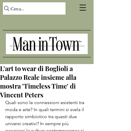
Cerca...
L'art to wear di Boglioli a
Palazzo Reale insieme alla
mostra 'Timeless Time' di
Vincent Peters
Quali sono le connessioni esistenti tra 
moda e arte? In quali termini si svela il 
rapporto simbiotico tra questi due 
universi creativi? In sempre più 
occasioni la cultura contemporanea si 