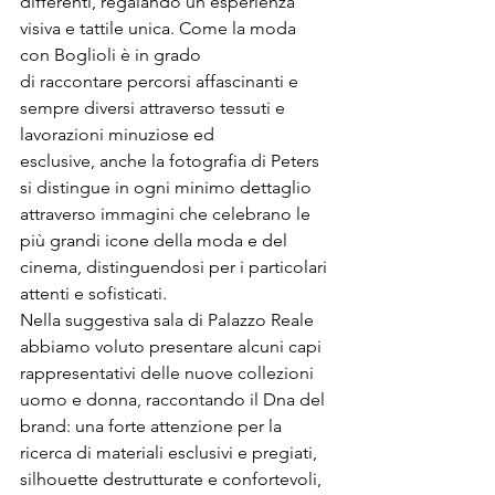
differenti, regalando un’esperienza 
visiva e tattile unica. Come la moda 
con 
Boglioli
 è in grado 
di raccontare percorsi affascinanti e 
sempre diversi attraverso tessuti e 
lavorazioni minuziose ed 
esclusive, anche la fotografia di Peters 
si distingue in ogni minimo dettaglio 
attraverso immagini che celebrano le 
più grandi icone della moda e del 
cinema, distinguendosi per i particolari 
attenti e sofisticati.

Nella suggestiva sala di Palazzo Reale 
abbiamo voluto presentare alcuni capi 
rappresentativi delle nuove collezioni 
uomo e donna, raccontando il Dna del 
brand: una forte attenzione per la 
ricerca di materiali esclusivi e pregiati, 
silhouette destrutturate e confortevoli, 