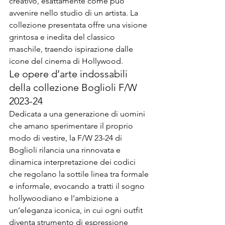
creativo, esattamente come può 
avvenire nello studio di un artista. La 
collezione presentata offre una visione 
grintosa e inedita del classico 
maschile, traendo ispirazione dalle 
icone del cinema di Hollywood.
Le opere d’arte indossabili 
della collezione Boglioli F/W 
2023-24
Dedicata a una generazione di uomini 
che amano sperimentare il proprio 
modo di vestire, la F/W 23-24 di 
Boglioli rilancia una rinnovata e 
dinamica interpretazione dei codici 
che regolano la sottile linea tra formale 
e informale, evocando a tratti il sogno 
hollywoodiano e l’ambizione a 
un’eleganza iconica, in cui ogni outfit 
diventa strumento di espressione 