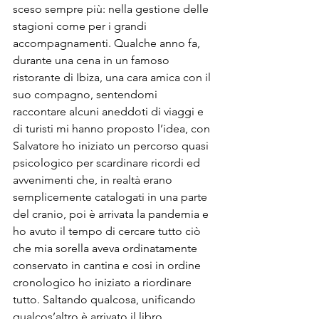
sceso sempre più: nella gestione delle 
stagioni come per i grandi 
accompagnamenti. Qualche anno fa, 
durante una cena in un famoso 
ristorante di Ibiza, una cara amica con il 
suo compagno, sentendomi 
raccontare alcuni aneddoti di viaggi e 
di turisti mi hanno proposto l’idea, con 
Salvatore ho iniziato un percorso quasi 
psicologico per scardinare ricordi ed 
avvenimenti che, in realtà erano 
semplicemente catalogati in una parte 
del cranio, poi è arrivata la pandemia e 
ho avuto il tempo di cercare tutto ciò 
che mia sorella aveva ordinatamente 
conservato in cantina e cosi in ordine 
cronologico ho iniziato a riordinare 
tutto. Saltando qualcosa, unificando 
qualcos’altro è arrivato il libro.  