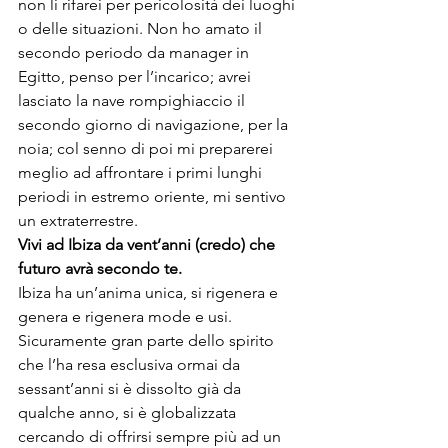
non li rifarei per pericolosità dei luoghi 
o delle situazioni. Non ho amato il 
secondo periodo da manager in 
Egitto, penso per l’incarico; avrei 
lasciato la nave rompighiaccio il 
secondo giorno di navigazione, per la 
noia; col senno di poi mi preparerei 
meglio ad affrontare i primi lunghi 
periodi in estremo oriente, mi sentivo 
un extraterrestre.
Vivi ad Ibiza da vent’anni (credo) che 
futuro avrà secondo te.
Ibiza ha un’anima unica, si rigenera e 
genera e rigenera mode e usi. 
Sicuramente gran parte dello spirito 
che l’ha resa esclusiva ormai da 
sessant’anni si è dissolto già da 
qualche anno, si è globalizzata 
cercando di offrirsi sempre più ad un 