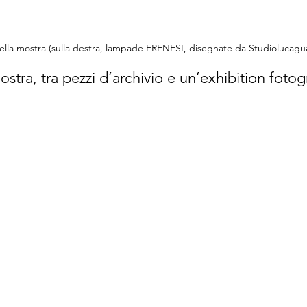
della mostra (sulla destra, lampade FRENESI, disegnate da Studiolucag
stra, tra pezzi d’archivio e un’exhibition fotog