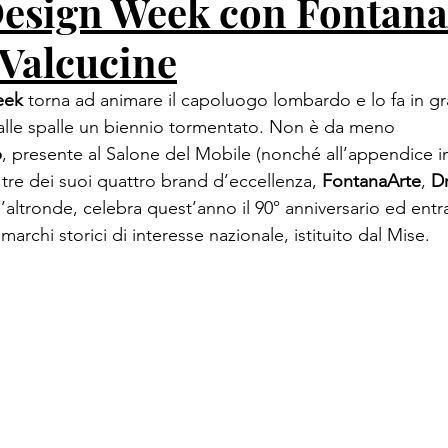
esign Week con Fontana
 Valcucine
eek
 torna ad animare il capoluogo lombardo e lo fa in gra
 alle spalle un biennio tormentato. Non è da meno 
p
, presente al Salone del Mobile (nonché all’appendice i
tre dei suoi quattro brand d’eccellenza, 
FontanaArte
, 
D
d’altronde, celebra quest’anno il 90° anniversario ed entra
marchi storici di interesse nazionale, istituito dal Mise.