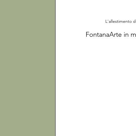
L'allestimento 
FontanaArte in mo