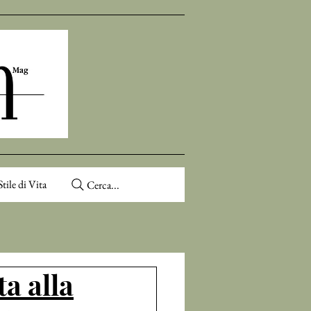
Stile di Vita
Cerca...
a alla