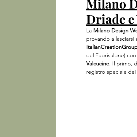
Milano D
Driade e
La 
Milano Design W
provando a lasciarsi
ItalianCreationGrou
del Fuorisalone) con 
Valcucine
. Il primo, 
registro speciale dei 