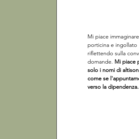
Mi piace immaginare 
porticina e ingollato
riflettendo sulla co
domande. 
Mi piace 
solo i nomi di altison
come se l'appuntamen
verso la dipendenza.