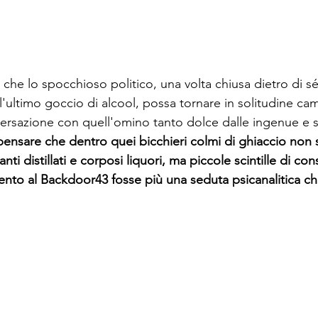
che lo spocchioso politico, una volta chiusa dietro di sé
 l'ultimo goccio di alcool, possa tornare in solitudine ca
nversazione con quell'omino tanto dolce dalle ingenue e s
pensare che dentro quei bicchieri colmi di ghiaccio non 
anti distillati e corposi liquori, ma piccole scintille di c
to al Backdoor43 fosse più una seduta psicanalitica che
 