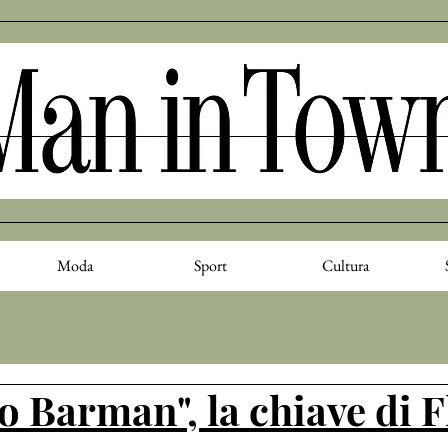
Moda
Sport
Cultura
lo Barman", la chiave di F