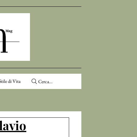
Stile di Vita
Cerca...
lavio