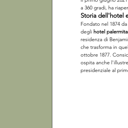
Il primo giugno 2021
a 360 gradi, ha riaper
Storia dell'hotel 
Fondato nel 1874 da 
degli 
hotel palermita
residenza di Benjami
che trasforma in quel
ottobre 1877. Conside
ospita anche l'illust
presidenziale al pri