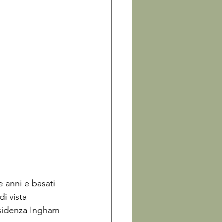
e anni e basati 
i vista 
residenza Ingham 