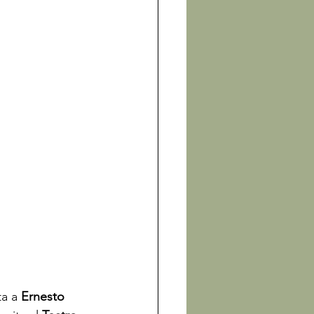
ta a 
Ernesto 