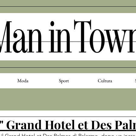
Moda
Sport
Cultura
o" Grand Hotel et Des Pa