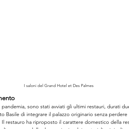
I saloni del Grand Hotel et Des Palmes
mento
pandemia, sono stati avviati gli ultimi restauri, durati du
to Basile di integrare il palazzo originario senza perdere d
. Il restauro ha riproposto il carattere domestico della 