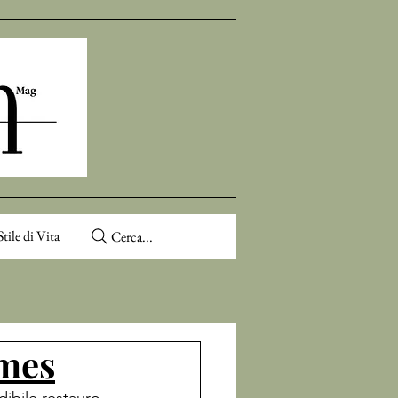
Stile di Vita
Cerca...
lmes