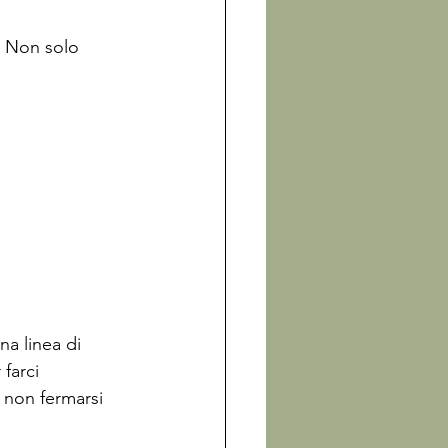
. Non solo 
na linea di 
farci 
o non fermarsi 