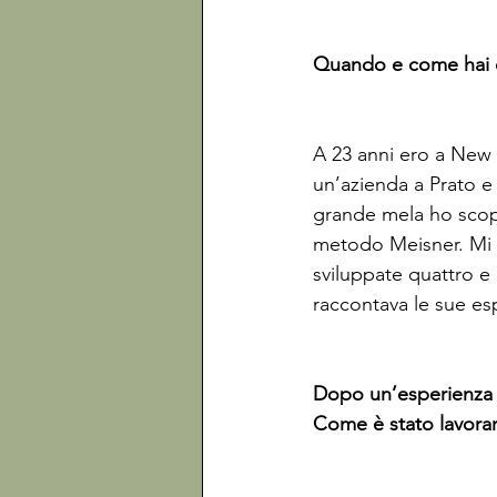
Quando e come hai de
A 23 anni ero a New 
un’azienda a Prato e 
grande mela ho scope
metodo Meisner. Mi h
sviluppate quattro e 
raccontava le sue esp
Dopo un’esperienza te
Come è stato lavorar