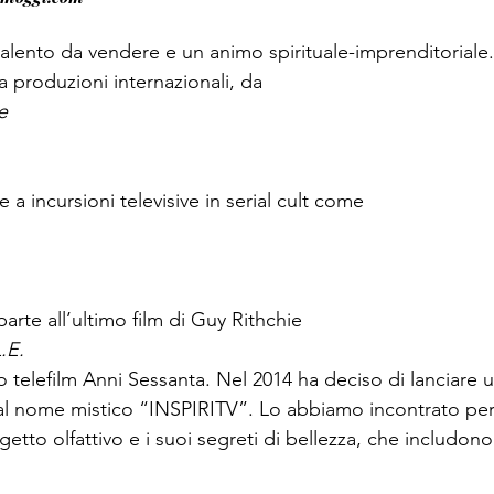
talento da vendere e un animo spirituale-imprenditoriale
a produzioni internazionali, da 
e
e a incursioni televisive in serial cult come 
arte all’ultimo film di Guy Rithchie
.E.
o telefilm Anni Sessanta. Nel 2014 ha deciso di lanciare u
l nome mistico “INSPIRITV”. Lo abbiamo incontrato per 
getto olfattivo e i suoi segreti di bellezza, che includon