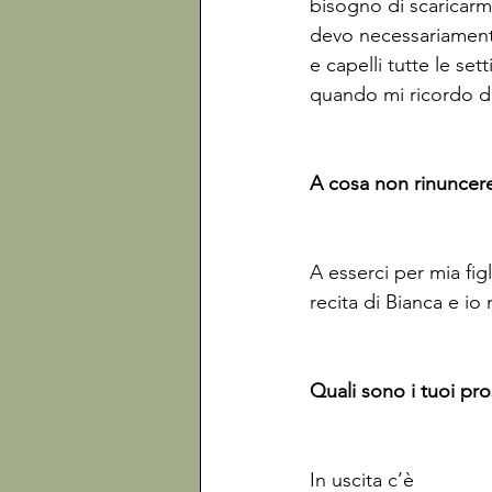
bisogno di scaricarm
devo necessariamente
e capelli tutte le se
quando mi ricordo di 
A cosa non rinuncere
A esserci per mia fi
recita di Bianca e io
Quali sono i tuoi pro
In uscita c’è 