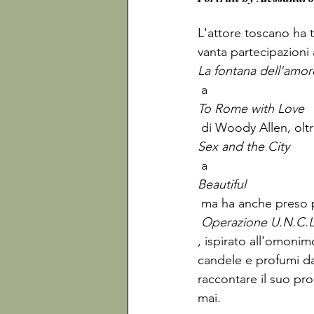
L'attore toscano ha 
vanta partecipazioni 
La fontana dell'amor
 a 
To Rome with Love
 di Woody Allen, oltr
Sex and the City
 a 
Beautiful
 ma ha anche preso p
 Operazione U.N.C.L
, ispirato all'omonim
candele e profumi da
raccontare il suo pro
mai.
