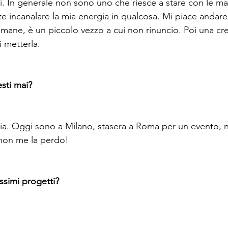
i. In generale non sono uno che riesce a stare con le ma
 incanalare la mia energia in qualcosa. Mi piace andare 
ttimane, è un piccolo vezzo a cui non rinuncio. Poi una cr
metterla.

sti mai?
glia. Oggi sono a Milano, stasera a Roma per un evento, n
 non me la perdo!

ssimi progetti?