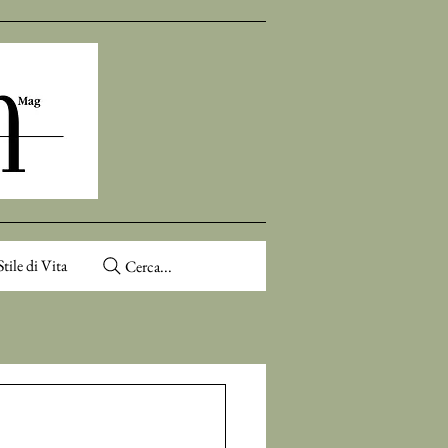
Stile di Vita
Cerca...