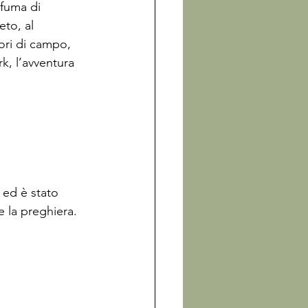
ofuma di 
eto, al 
iori di campo, 
k, l’avventura 
 ed è stato 
 la preghiera.
