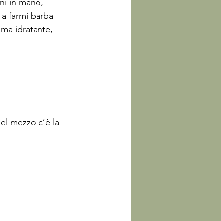
ni in mano, 
a farmi barba 
ema idratante, 
el mezzo c’è la 