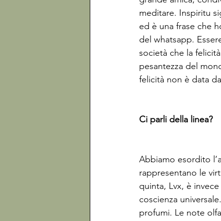
meditare. Inspiritu s
ed è una frase che h
del whatsapp. Essere 
società che la felicit
pesantezza del mondo
felicità non è data 
Ci parli della linea?
Abbiamo esordito l’a
rappresentano le virt
quinta, Lvx, è invece
coscienza universale
profumi. Le note olfa