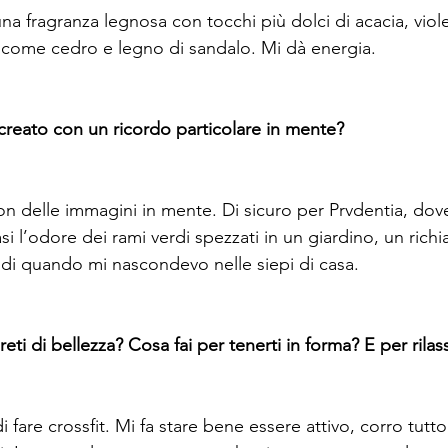
na fragranza legnosa con tocchi più dolci di acacia, viole
come cedro e legno di sandalo. Mi dà energia.

reato con un ricordo particolare in mente?
con delle immagini in mente. Di sicuro per Prvdentia, dov
asi l’odore dei rami verdi spezzati in un giardino, un rich
do di quando mi nascondevo nelle siepi di casa.

eti di bellezza? Cosa fai per tenerti in forma? E per rilass
are crossfit. Mi fa stare bene essere attivo, corro tutto 