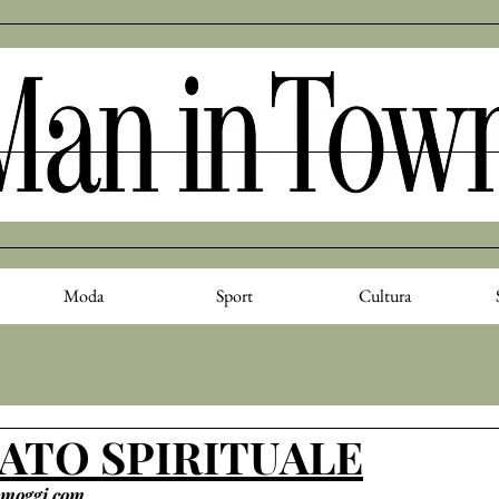
Moda
Sport
Cultura
LATO SPIRITUALE
omoggi.com