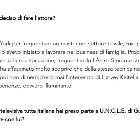
ciso di fare l’attore?
York per frequentare un master nel settore tessile, mio 
io avevo iniziato a lavorare nel business di famiglia. Propr
rto la mia vocazione, frequentando l’Actor Studio e stu
a affascinato molto scoprire che dalla stessa tecnica n
poi non dimenticherò mai l’intervento di Harvey Keitel a 
erienze, davvero illuminante.

levisiva tutta italiana hai preso parte a U.N.C.L.E. di Gu
e con lui?