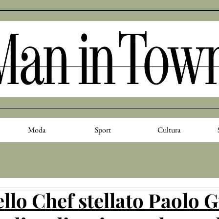
Moda
Sport
Cultura
dello Chef stellato Paolo G