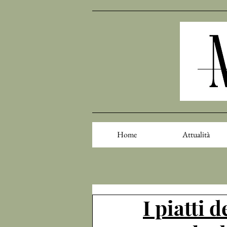
Home
Attualità
I piatti 