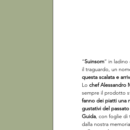
“
Suinsom
” in ladino
il traguardo, un nom
questa scalata e arri
Lo 
chef Alessandro M
sempre il prodotto st
fanno dei piatti una
gustativi del passato
Guida
, con foglie di
dalla nostra memoria