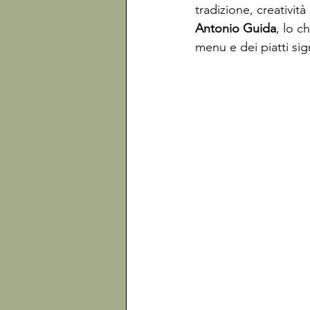
tradizione, creativit
Antonio Guida
, lo c
menu e dei piatti sig