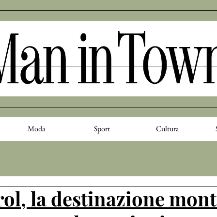
Moda
Sport
Cultura
rol, la destinazione mon