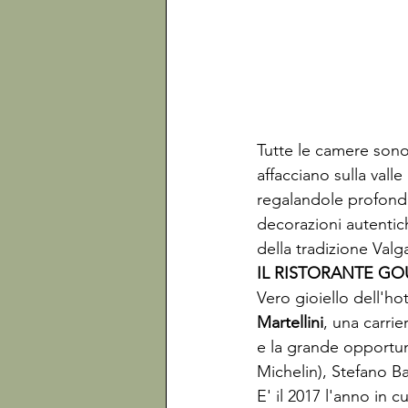
Tutte le camere sono 
affacciano sulla vall
regalandole profondi
decorazioni autentich
della tradizione Valg
IL RISTORANTE G
Vero gioiello dell'hot
Martellini
, una carrie
e la grande opportuni
Michelin), Stefano Ba
E' il 2017 l'anno in 