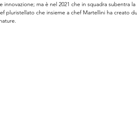
à e innovazione; ma è nel 2021 che in squadra subentra la 
hef pluristellato che insieme a chef Martellini ha creato du
nature. 