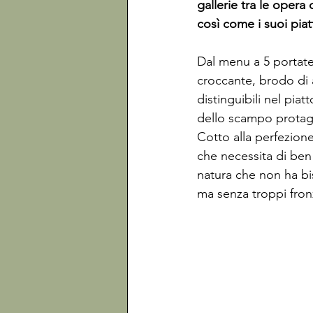
gallerie tra le opera
così come i suoi piat
Dal menu a 5 portate
croccante, brodo di a
distinguibili nel piat
dello scampo protago
Cotto alla perfezione
che necessita di ben 
natura che non ha bi