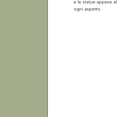
e le statue appese all
ogni aspetto. 