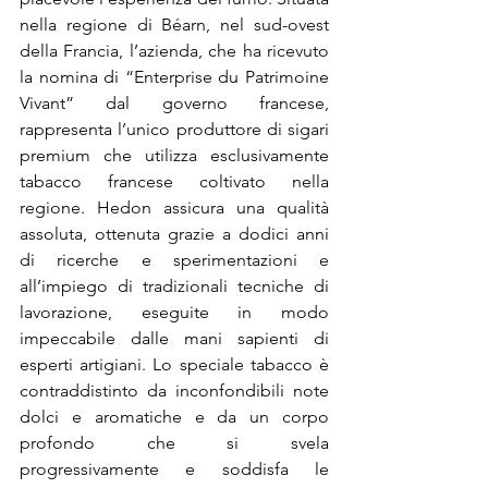
nella regione di Béarn, nel sud-ovest 
della Francia, l’azienda, che ha ricevuto 
la nomina di “Enterprise du Patrimoine 
Vivant” dal governo francese, 
rappresenta l’unico produttore di sigari 
premium che utilizza esclusivamente 
tabacco francese coltivato nella 
regione. Hedon assicura una qualità 
assoluta, ottenuta grazie a dodici anni 
di ricerche e sperimentazioni e 
all’impiego di tradizionali tecniche di 
lavorazione, eseguite in modo 
impeccabile dalle mani sapienti di 
esperti artigiani. Lo speciale tabacco è 
contraddistinto da inconfondibili note 
dolci e aromatiche e da un corpo 
profondo che si svela 
progressivamente e soddisfa le 