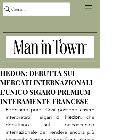
Cerca...
HEDON: DEBUTTA SUI
MERCATI INTERNAZIONALI
L'UNICO SIGARO PREMIUM
INTERAMENTE FRANCESE
Edonismo puro. Così possono essere 
interpretati i sigari di 
Hedon
, che 
debuttano sul palcoscenico 
internazionale per rendere ancora più 
piacevole l’esperienza del fumo. Situata 