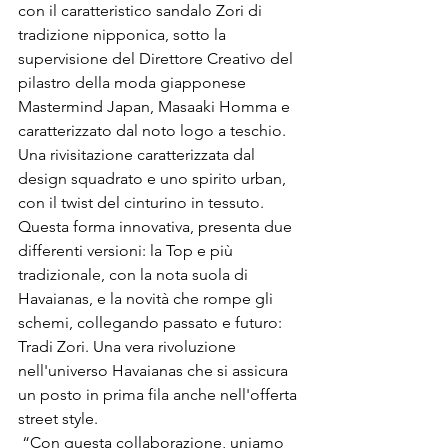
con il caratteristico sandalo Zori di 
tradizione nipponica, sotto la 
supervisione del Direttore Creativo del 
pilastro della moda giapponese 
Mastermind Japan, Masaaki Homma e 
caratterizzato dal noto logo a teschio. 
Una rivisitazione caratterizzata dal 
design squadrato e uno spirito urban, 
con il twist del cinturino in tessuto.
Questa forma innovativa, presenta due 
differenti versioni: la Top e più 
tradizionale, con la nota suola di 
Havaianas, e la novità che rompe gli 
schemi, collegando passato e futuro: 
Tradi Zori. Una vera rivoluzione 
nell'universo Havaianas che si assicura 
un posto in prima fila anche nell'offerta 
street style.

 “Con questa collaborazione, uniamo 