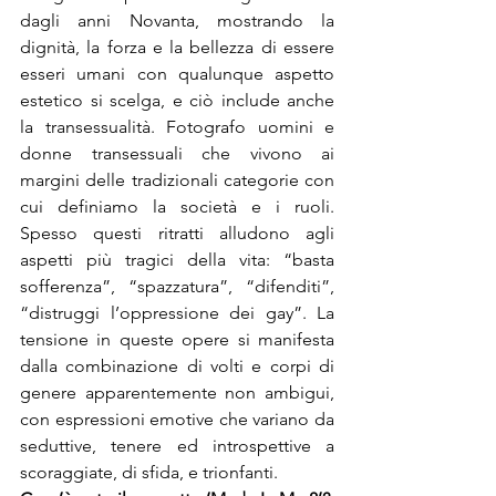
dagli anni Novanta, mostrando la 
dignità, la forza e la bellezza di essere 
esseri umani con qualunque aspetto 
estetico si scelga, e ciò include anche 
la transessualità. Fotografo uomini e 
donne transessuali che vivono ai 
margini delle tradizionali categorie con 
cui definiamo la società e i ruoli. 
Spesso questi ritratti alludono agli 
aspetti più tragici della vita: “basta 
sofferenza”, “spazzatura”, “difenditi”, 
“distruggi l’oppressione dei gay”. La 
tensione in queste opere si manifesta 
dalla combinazione di volti e corpi di 
genere apparentemente non ambigui, 
con espressioni emotive che variano da 
seduttive, tenere ed introspettive a 
scoraggiate, di sfida, e trionfanti.