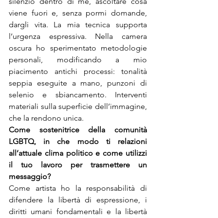
silenzio dentro di me, ascoltare cosa 
viene fuori e, senza pormi domande, 
dargli vita. La mia tecnica supporta 
l’urgenza espressiva. Nella camera 
oscura ho sperimentato metodologie 
personali, modificando a mio 
piacimento antichi processi: tonalità 
seppia eseguite a mano, punzoni di 
selenio e sbiancamento. Interventi 
materiali sulla superficie dell’immagine, 
che la rendono unica.
Come sostenitrice della comunità 
LGBTQ, in che modo ti relazioni 
all’attuale clima politico e come utilizzi 
il tuo lavoro per trasmettere un 
messaggio?
Come artista ho la responsabilità di 
difendere la libertà di espressione, i 
diritti umani fondamentali e la libertà 