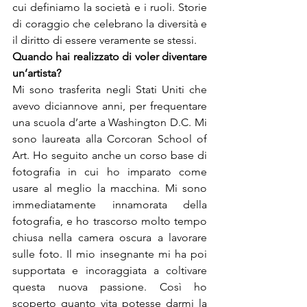
cui definiamo la società e i ruoli. Storie 
di coraggio che celebrano la diversità e 
il diritto di essere veramente se stessi.
Quando hai realizzato di voler diventare 
Mi sono trasferita negli Stati Uniti che 
avevo diciannove anni, per frequentare 
una scuola d’arte a Washington D.C. Mi 
sono laureata alla Corcoran School of 
Art. Ho seguito anche un corso base di 
fotografia in cui ho imparato come 
usare al meglio la macchina. Mi sono 
immediatamente innamorata della 
fotografia, e ho trascorso molto tempo 
chiusa nella camera oscura a lavorare 
sulle foto. Il mio insegnante mi ha poi 
supportata e incoraggiata a coltivare 
questa nuova passione. Così ho 
scoperto quanto vita potesse darmi la 