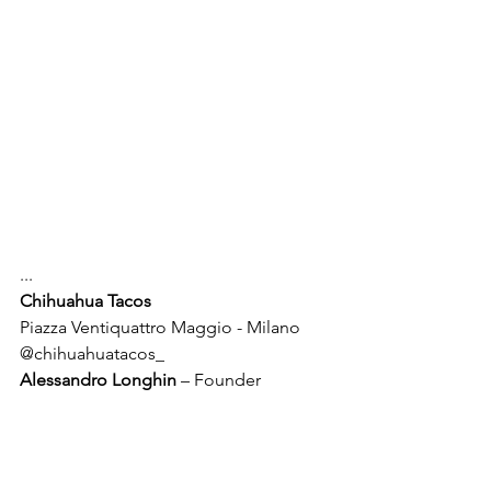
...
Chihuahua Tacos
@chihuahuatacos_
Alessandro Longhin
 – Founder