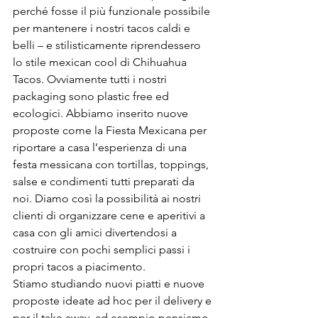
perché fosse il più funzionale possibile 
per mantenere i nostri tacos caldi e 
belli – e stilisticamente riprendessero 
lo stile mexican cool di Chihuahua 
Tacos. Ovviamente tutti i nostri 
packaging sono plastic free ed 
ecologici. Abbiamo inserito nuove 
proposte come la Fiesta Mexicana per 
riportare a casa l’esperienza di una 
festa messicana con tortillas, toppings, 
salse e condimenti tutti preparati da 
noi. Diamo così la possibilità ai nostri 
clienti di organizzare cene e aperitivi a 
casa con gli amici divertendosi a 
costruire con pochi semplici passi i 
propri tacos a piacimento.
Stiamo studiando nuovi piatti e nuove 
proposte ideate ad hoc per il delivery e 
per il take away, ad esempio pensiamo 