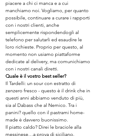
piacere a chi ci manca e a cui 
manchiamo noi. Vogliamo, per quanto 
possibile, continuare a curare i rapporti 
con i nostri clienti, anche 
semplicemente rispondendogli al 
telefono per salutarli ed esaudire le 
loro richieste. Proprio per questo, al 
momento non usiamo piattaforme 
dedicate al delivery, ma comunichiamo 
con i nostri canali diretti.
Quale è il vostro best seller?
Il Tardelli: un sour con estratto di 
zenzero fresco - questo è il drink che in 
questi anni abbiamo venduto di più, 
sia al Dabass che al Nemico. Tra i 
panini? quello con il pastrami home-
made è davvero buonissimo.
Il piatto caldo? Direi le braciole alla 
messinese…a prova di siciliano.