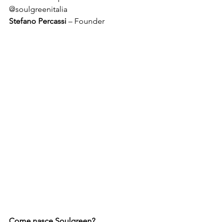
@soulgreenitalia
Stefano Percassi
 – Founder
Come nasce Soulgreen?