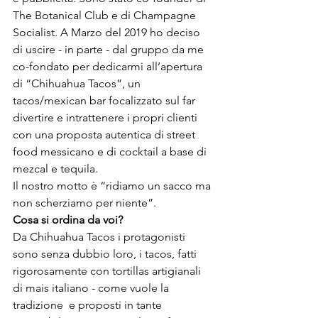
The Botanical Club e di Champagne 
Socialist. A Marzo del 2019 ho deciso 
di uscire - in parte - dal gruppo da me 
co-fondato per dedicarmi all’apertura 
di “Chihuahua Tacos”, un 
tacos/mexican bar focalizzato sul far 
divertire e intrattenere i propri clienti 
con una proposta autentica di street 
food messicano e di cocktail a base di 
mezcal e tequila. 
Il nostro motto è “ridiamo un sacco ma 
non scherziamo per niente”.
Cosa si ordina da voi?
Da Chihuahua Tacos i protagonisti 
sono senza dubbio loro, i tacos, fatti 
rigorosamente con tortillas artigianali 
di mais italiano - come vuole la 
tradizione  e proposti in tante 