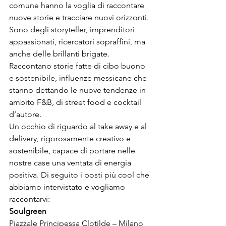
comune hanno la voglia di raccontare 
nuove storie e tracciare nuovi orizzonti. 
Sono degli storyteller, imprenditori 
appassionati, ricercatori sopraffini, ma 
anche delle brillanti brigate.
Raccontano storie fatte di cibo buono 
e sostenibile, influenze messicane che 
stanno dettando le nuove tendenze in 
ambito F&B, di street food e cocktail 
d’autore.
Un occhio di riguardo al take away e al 
delivery, rigorosamente creativo e 
sostenibile, capace di portare nelle 
nostre case una ventata di energia 
positiva. Di seguito i posti più cool che 
abbiamo intervistato e vogliamo 
raccontarvi:
Soulgreen 