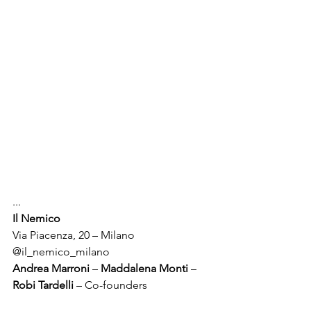
...
Il Nemico 
@il_nemico_milano
Andrea Marroni
 – 
Maddalena Monti
 – 
Robi Tardelli
 – Co-founders