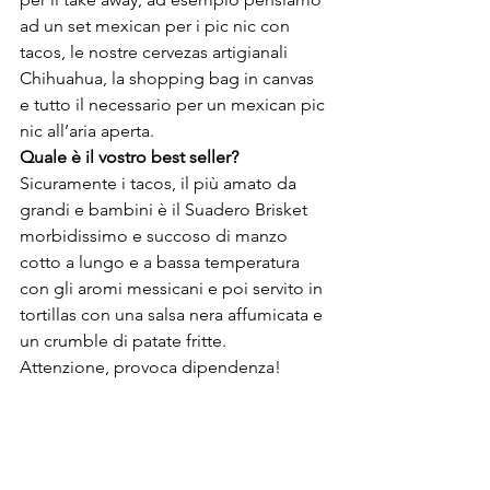
ad un set mexican per i pic nic con 
tacos, le nostre cervezas artigianali 
Chihuahua, la shopping bag in canvas 
e tutto il necessario per un mexican pic 
nic all’aria aperta.
Quale è il vostro best seller?
Sicuramente i tacos, il più amato da 
grandi e bambini è il Suadero Brisket 
morbidissimo e succoso di manzo 
cotto a lungo e a bassa temperatura 
con gli aromi messicani e poi servito in 
tortillas con una salsa nera affumicata e 
un crumble di patate fritte. 
Attenzione, provoca dipendenza!