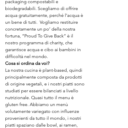
packaging compostabili e 
biodegradabili. Scegliamo di offrire 
acqua gratuitamente, perché l’acqua è 
un bene di tutti.  Vogliamo restituire 
concretamente un po’ della nostra 
fortuna, “Proud To Give Back” è il 
nostro programma di charity, che 
garantisce acqua e cibo ai bambini in 
difficoltà nel mondo.
Cosa si ordina da voi?
La nostra cucina è plant-based, quindi 
principalmente composta da prodotti 
di origine vegetali, e i nostri piatti sono 
studiati per essere bilanciati a livello 
nutrizionale. Quasi tutto il menu è 
gluten free. Abbiamo un menù 
volutamente variegato con influenze 
provenienti da tutto il mondo, i nostri 
piatti spaziano dalle bowl, ai ramen, 