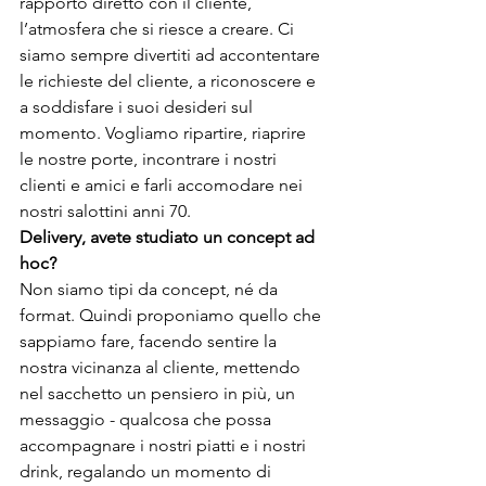
rapporto diretto con il cliente, 
l’atmosfera che si riesce a creare. Ci 
siamo sempre divertiti ad accontentare 
le richieste del cliente, a riconoscere e 
a soddisfare i suoi desideri sul 
momento. Vogliamo ripartire, riaprire 
le nostre porte, incontrare i nostri 
clienti e amici e farli accomodare nei 
nostri salottini anni 70.
Delivery, avete studiato un concept ad 
hoc? 
Non siamo tipi da concept, né da 
format. Quindi proponiamo quello che 
sappiamo fare, facendo sentire la 
nostra vicinanza al cliente, mettendo 
nel sacchetto un pensiero in più, un 
messaggio - qualcosa che possa 
accompagnare i nostri piatti e i nostri 
drink, regalando un momento di 