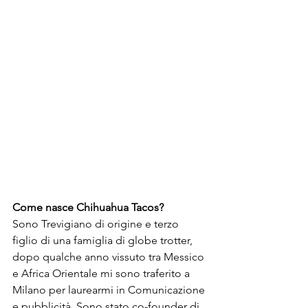
Come nasce 
Chihuahua Tacos
?
Sono Trevigiano di origine e terzo 
figlio di una famiglia di globe trotter, 
dopo qualche anno vissuto tra Messico 
e Africa Orientale mi sono traferito a 
Milano per laurearmi in Comunicazione 
e pubblicità. Sono stato co-founder di 