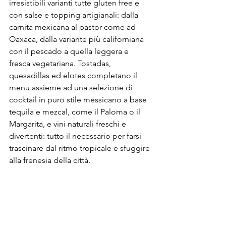
irresistibili varianti tutte gluten free e 
con salse e topping artigianali: dalla 
carnita mexicana al pastor come ad 
Oaxaca, dalla variante più californiana 
con il pescado a quella leggera e 
fresca vegetariana. Tostadas, 
quesadillas ed elotes completano il 
menu assieme ad una selezione di 
cocktail in puro stile messicano a base 
tequila e mezcal, come il Paloma o il 
Margarita, e vini naturali freschi e 
divertenti: tutto il necessario per farsi 
trascinare dal ritmo tropicale e sfuggire 
alla frenesia della città.