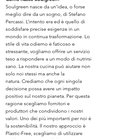
Soulgreen nasce da un’idea, o forse 
meglio dire da un sogno, di Stefano 
Percassi. L’intento era ed è quello di 
soddisfare precise esigenze in un 
mondo in continua trasformazione. Lo 
stile di vita odierno è faticoso e 
stressante, vogliamo offrire un servizio 
teso a rispondere a un modo di nutrirsi 
sano. La nostra cucina può aiutare non 
solo noi stessi ma anche la 
natura. Crediamo che ogni singola 
decisione possa avere un impatto 
positivo sul nostro pianeta. Per questa 
ragione scegliamo fornitori e 
produttori che condividono i nostri 
valori. Uno dei più importanti per noi è 
la sostenibilità. Il nostro approccio è 
Plastic-Free, scegliamo di utilizzare 