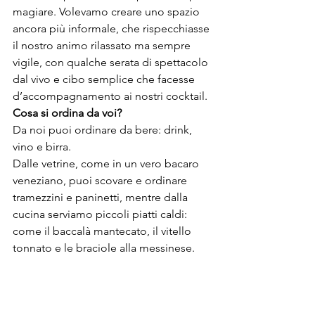
magiare. Volevamo creare uno spazio 
ancora più informale, che rispecchiasse 
il nostro animo rilassato ma sempre 
vigile, con qualche serata di spettacolo 
dal vivo e cibo semplice che facesse 
d’accompagnamento ai nostri cocktail.
Cosa si ordina da voi?
Da noi puoi ordinare da bere: drink, 
vino e birra.
Dalle vetrine, come in un vero bacaro 
veneziano, puoi scovare e ordinare 
tramezzini e paninetti, mentre dalla 
cucina serviamo piccoli piatti caldi: 
come il baccalà mantecato, il vitello 
tonnato e le braciole alla messinese.