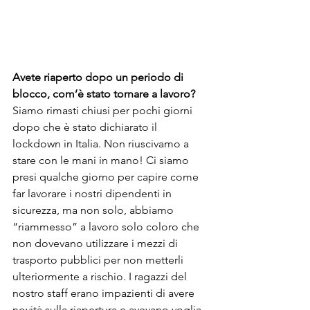
Avete riaperto dopo un periodo di 
blocco, com’è stato tornare a lavoro?
Siamo rimasti chiusi per pochi giorni 
dopo che è stato dichiarato il 
lockdown in Italia. Non riuscivamo a 
stare con le mani in mano! Ci siamo 
presi qualche giorno per capire come 
far lavorare i nostri dipendenti in 
sicurezza, ma non solo, abbiamo 
“riammesso” a lavoro solo coloro che 
non dovevano utilizzare i mezzi di 
trasporto pubblici per non metterli 
ulteriormente a rischio. I ragazzi del 
nostro staff erano impazienti di avere 
novità sulla riapertura e avevano voglia 