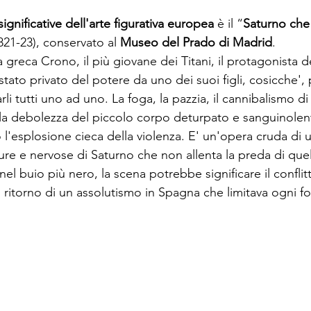
ignificative dell'arte figurativa europea
 è il “
Saturno che d
821-23), conservato al 
Museo del Prado di Madrid
. 

greca Crono, il più giovane dei Titani, il protagonista de
ato privato del potere da uno dei suoi figli, cosicche', 
arli tutti uno ad uno. La foga, la pazzia, il cannibalismo d
la debolezza del piccolo corpo deturpato e sanguinolento
l'esplosione cieca della violenza. E' un'opera cruda di u
ure e nervose di Saturno che non allenta la preda di que
l buio più nero, la scena potrebbe significare il conflitt
 ritorno di un assolutismo in Spagna che limitava ogni fo