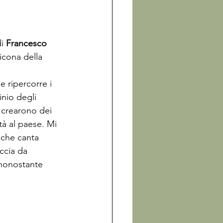
i 
Francesco 
icona della 
e ripercorre i 
inio degli 
, crearono dei 
tà al paese. Mi 
 che canta 
ccia da 
 nonostante 