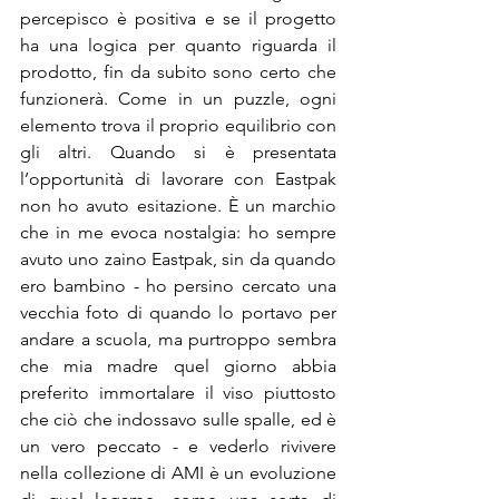
percepisco è positiva e se il progetto 
ha una logica per quanto riguarda il 
prodotto, fin da subito sono certo che 
funzionerà. Come in un puzzle, ogni 
elemento trova il proprio equilibrio con 
gli altri. Quando si è presentata 
l’opportunità di lavorare con Eastpak 
non ho avuto esitazione. È un marchio 
che in me evoca nostalgia: ho sempre 
avuto uno zaino Eastpak, sin da quando 
ero bambino - ho persino cercato una 
vecchia foto di quando lo portavo per 
andare a scuola, ma purtroppo sembra 
che mia madre quel giorno abbia 
preferito immortalare il viso piuttosto 
che ciò che indossavo sulle spalle, ed è 
un vero peccato - e vederlo rivivere 
nella collezione di AMI è un evoluzione 