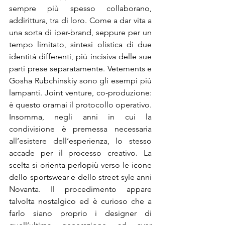
sempre più spesso collaborano, 
addirittura, tra di loro. Come a dar vita a 
una sorta di iper-brand, seppure per un 
tempo limitato, sintesi olistica di due 
identità differenti, più incisiva delle sue 
parti prese separatamente. Vetements e 
Gosha Rubchinskiy sono gli esempi più 
lampanti. Joint venture, co-produzione: 
è questo oramai il protocollo operativo. 
Insomma, negli anni in cui la 
condivisione è premessa necessaria 
all’esistere dell’esperienza, lo stesso 
accade per il processo creativo. La 
scelta si orienta perlopiù verso le icone 
dello sportswear e dello street syle anni 
Novanta. Il procedimento appare 
talvolta nostalgico ed è curioso che a 
farlo siano proprio i designer di 