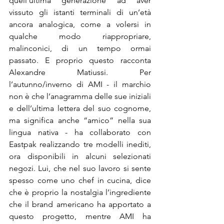
quell’ultima generazione ad aver 
vissuto gli istanti terminali di un’età 
ancora analogica, come a volersi in 
qualche modo riappropriare, 
malinconici, di un tempo ormai 
passato. E proprio questo racconta 
Alexandre Matiussi. Per 
l’autunno/inverno di AMI - il marchio 
non è che l’anagramma delle sue iniziali 
e dell’ultima lettera del suo cognome, 
ma significa anche “amico” nella sua 
lingua nativa - ha collaborato con 
Eastpak realizzando tre modelli inediti, 
ora disponibili in alcuni selezionati 
negozi. Lui, che nel suo lavoro si sente 
spesso come uno chef in cucina, dice 
che è proprio la nostalgia l’ingrediente 
che il brand americano ha apportato a 
questo progetto, mentre AMI ha 