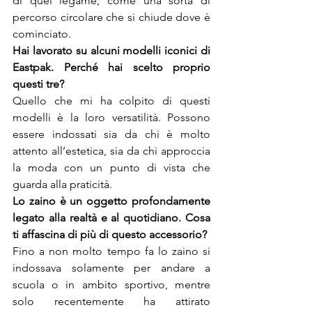
di quel legame, come una sorta di 
percorso circolare che si chiude dove è 
cominciato.
Hai lavorato su alcuni modelli iconici di 
Eastpak. Perché hai scelto proprio 
Quello che mi ha colpito di questi 
modelli è la loro versatilità. Possono 
essere indossati sia da chi è molto 
attento all’estetica, sia da chi approccia 
la moda con un punto di vista che 
guarda alla praticità.
Lo zaino è un oggetto profondamente 
legato alla realtà e al quotidiano. Cosa 
Fino a non molto tempo fa lo zaino si 
indossava solamente per andare a 
scuola o in ambito sportivo, mentre 
solo recentemente ha attirato 