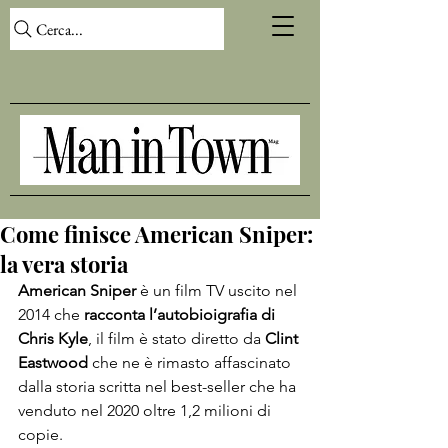
Cerca...
Come finisce American Sniper:
la vera storia
American Sniper
 è un film TV uscito nel 
2014 che 
racconta l’autobioigrafia di 
Chris Kyle
, il film è stato diretto da
 Clint 
Eastwood 
che ne è rimasto affascinato 
dalla storia scritta nel best-seller che ha 
venduto nel 2020 oltre 1,2 milioni di 
copie.