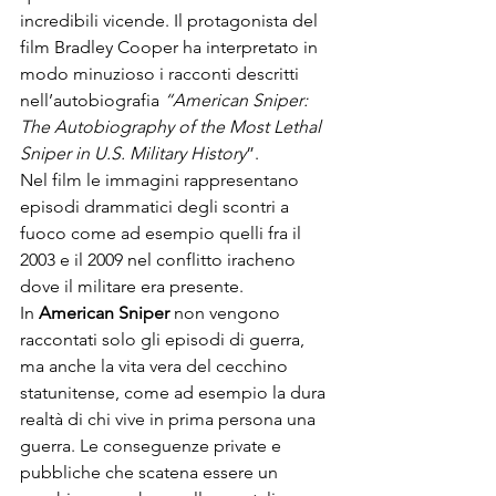
incredibili vicende. Il protagonista del 
film Bradley Cooper ha interpretato in 
modo minuzioso i racconti descritti 
nell’autobiografia 
“American Sniper: 
The Autobiography of the Most Lethal 
Sniper in U.S. Military History
”.
Nel film le immagini rappresentano 
episodi drammatici degli scontri a 
fuoco come ad esempio quelli fra il 
2003 e il 2009 nel conflitto iracheno 
dove il militare era presente.
In 
American Sniper
 non vengono 
raccontati solo gli episodi di guerra, 
ma anche la vita vera del cecchino 
statunitense, come ad esempio la dura 
realtà di chi vive in prima persona una 
guerra. Le conseguenze private e 
pubbliche che scatena essere un 