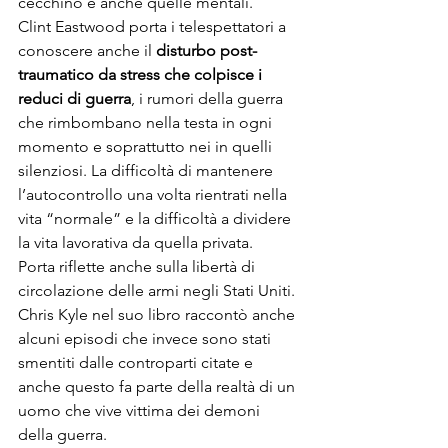
cecchino e anche quelle mentali.
Clint Eastwood porta i telespettatori a 
conoscere anche il 
disturbo post-
traumatico da stress che colpisce i 
reduci di guerra
, i rumori della guerra 
che rimbombano nella testa in ogni 
momento e soprattutto nei in quelli 
silenziosi. La difficoltà di mantenere 
l’autocontrollo una volta rientrati nella 
vita “normale” e la difficoltà a dividere 
la vita lavorativa da quella privata.
Porta riflette anche sulla libertà di 
circolazione delle armi negli Stati Uniti.
Chris Kyle nel suo libro raccontò anche 
alcuni episodi che invece sono stati 
smentiti dalle controparti citate e 
anche questo fa parte della realtà di un 
uomo che vive vittima dei demoni 
della guerra. 