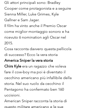
Gli attori principali sono: Bradley 
Cooper come protagonista e a seguire 
Sienna Miller, Luke Grimes, Kyle 
Gallner e Sam Jager. 
Il film ha vinto anche il Premio Oscar 
come miglior montaggio sonoro e ha 
ricevuto 6 nomination agli Oscar nel 
2015.
Cosa racconta davvero questa pellicola 
di successo? Ecco la vera storia
America Sniper la vera storia
Chirs Kyle
 era un ragazzo che voleva 
fare il cow-boy ma poi è diventato il 
cecchino americano più infallibile della 
storia. Nel suo ruolo da cecchino il 
Pentagono ha confermato ben 160 
uccisioni.
American Sniper racconta la storia di 
questo militare americano e le sue 