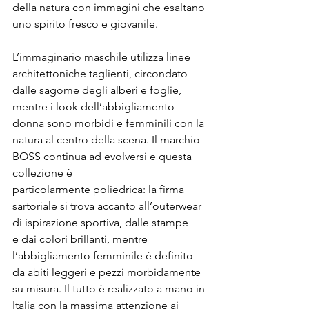
della natura con immagini che esaltano 
uno spirito fresco e giovanile.

L’immaginario maschile utilizza linee 
architettoniche taglienti, circondato 
dalle sagome degli alberi e foglie, 
mentre i look dell’abbigliamento 
donna sono morbidi e femminili con la 
natura al centro della scena. Il marchio 
BOSS continua ad evolversi e questa 
collezione è 
particolarmente poliedrica: la firma 
sartoriale si trova accanto all’outerwear 
di ispirazione sportiva, dalle stampe 
e dai colori brillanti, mentre 
l’abbigliamento femminile è definito 
da abiti leggeri e pezzi morbidamente 
su misura. Il tutto è realizzato a mano in 
Italia con la massima attenzione ai 