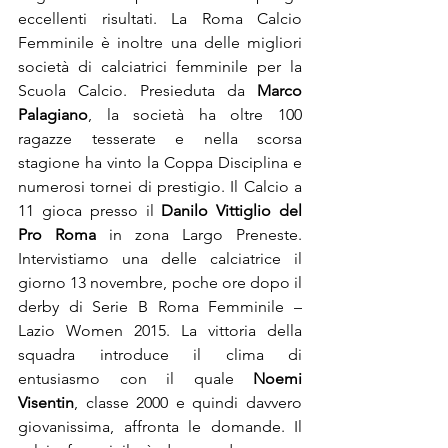
eccellenti risultati. La Roma Calcio 
Femminile è inoltre una delle migliori 
società di calciatrici femminile per la 
Scuola Calcio. Presieduta da 
Marco 
Palagiano
, la società ha oltre 100 
ragazze tesserate e nella scorsa 
stagione ha vinto la Coppa Disciplina e 
numerosi tornei di prestigio. Il Calcio a 
11 gioca presso il 
Danilo Vittiglio del 
Pro Roma
 in zona Largo Preneste. 
Intervistiamo una delle calciatrice il 
giorno 13 novembre, poche ore dopo il 
derby di Serie B Roma Femminile – 
Lazio Women 2015. La vittoria della 
squadra introduce il clima di 
entusiasmo con il quale 
Noemi 
Visentin
, classe 2000 e quindi davvero 
giovanissima, affronta le domande. Il 