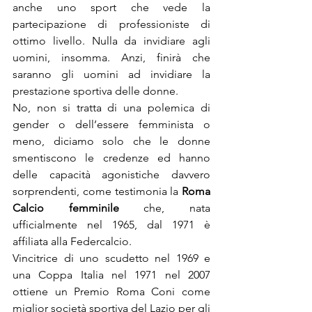
anche uno sport che vede la 
partecipazione di professioniste di 
ottimo livello. Nulla da invidiare agli 
uomini, insomma. Anzi, finirà che 
saranno gli uomini ad invidiare la 
prestazione sportiva delle donne.

No, non si tratta di una polemica di 
gender o dell’essere femminista o 
meno, diciamo solo che le donne 
smentiscono le credenze ed hanno 
delle capacità agonistiche davvero 
sorprendenti, come testimonia la 
Roma 
Calcio femminile
 che, nata 
ufficialmente nel 1965, dal 1971 è 
affiliata alla Federcalcio.

Vincitrice di uno scudetto nel 1969 e 
una Coppa Italia nel 1971 nel 2007 
ottiene un Premio Roma Coni come 
miglior società sportiva del Lazio per gli 