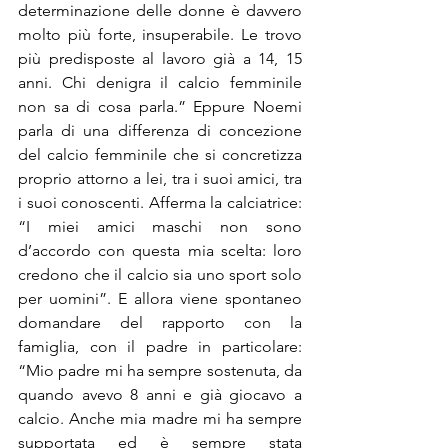
determinazione delle donne è davvero 
molto più forte, insuperabile. Le trovo 
più predisposte al lavoro già a 14, 15 
anni. Chi denigra il calcio femminile 
non sa di cosa parla.” Eppure Noemi 
parla di una differenza di concezione 
del calcio femminile che si concretizza 
proprio attorno a lei, tra i suoi amici, tra 
i suoi conoscenti. Afferma la calciatrice: 
“I miei amici maschi non sono 
d’accordo con questa mia scelta: loro 
credono che il calcio sia uno sport solo 
per uomini”. E allora viene spontaneo 
domandare del rapporto con la 
famiglia, con il padre in particolare: 
“Mio padre mi ha sempre sostenuta, da 
quando avevo 8 anni e già giocavo a 
calcio. Anche mia madre mi ha sempre 
supportata ed è sempre stata 