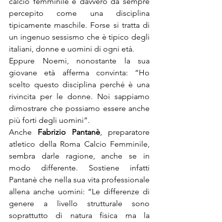
calcio femminile è davvero da sempre 
percepito come una disciplina 
tipicamente maschile. Forse si tratta di 
un ingenuo sessismo che è tipico degli 
italiani, donne e uomini di ogni età.

Eppure Noemi, nonostante la sua 
giovane età afferma convinta: “Ho 
scelto questo disciplina perché è una 
rivincita per le donne. Noi sappiamo 
dimostrare che possiamo essere anche 
più forti degli uomini”.

Anche 
Fabrizio Pantanè
, preparatore 
atletico della Roma Calcio Femminile, 
sembra darle ragione, anche se in 
modo differente. Sostiene infatti 
Pantanè che nella sua vita professionale 
allena anche uomini: “Le differenze di 
genere a livello strutturale sono 
soprattutto di natura fisica ma la 