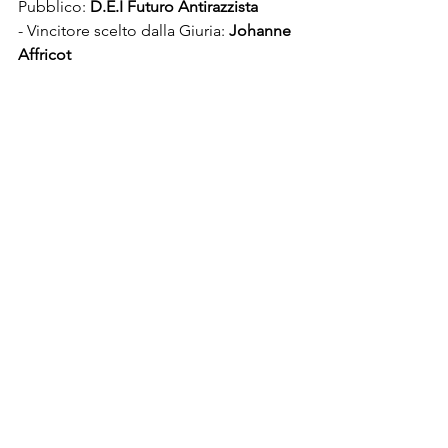
Pubblico: 
D.E.I Futuro Antirazzista
- Vincitore scelto dalla Giuria: 
Johanne 
Affricot  