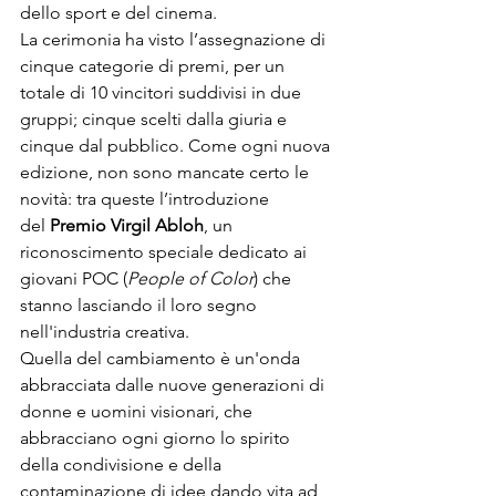
dello sport e del cinema.
La cerimonia ha visto l’assegnazione di 
cinque categorie di premi, per un 
totale di 10 vincitori suddivisi in due 
gruppi; cinque scelti dalla giuria e 
cinque dal pubblico. Come ogni nuova 
edizione, non sono mancate certo le 
novità: tra queste l’introduzione 
del 
Premio Virgil Abloh
, un 
riconoscimento speciale dedicato ai 
giovani POC (
People of Color
) che 
stanno lasciando il loro segno 
nell'industria creativa. 
Quella del cambiamento è un'onda 
abbracciata dalle nuove generazioni di 
donne e uomini visionari, che 
abbracciano ogni giorno lo spirito 
della condivisione e della 
contaminazione di idee dando vita ad 