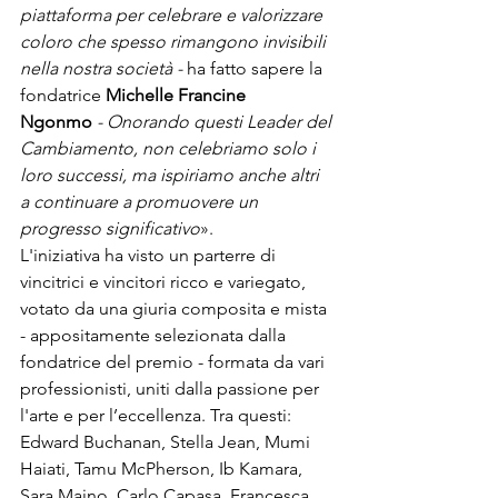
piattaforma per celebrare e valorizzare 
coloro che spesso rimangono invisibili 
nella nostra società - 
ha fatto sapere la 
fondatrice 
Michelle Francine 
Ngonmo
 - Onorando questi Leader del 
Cambiamento, non celebriamo solo i 
loro successi, ma ispiriamo anche altri 
a continuare a promuovere un 
progresso significativo
». 
L'iniziativa ha visto un parterre di 
vincitrici e vincitori ricco e variegato, 
votato da una giuria composita e mista 
- appositamente selezionata dalla 
fondatrice del premio - formata da vari 
professionisti, uniti dalla passione per 
l'arte e per l’eccellenza. Tra questi: 
Edward Buchanan, Stella Jean, Mumi 
Haiati, Tamu McPherson, Ib Kamara, 
Sara Maino, Carlo Capasa, Francesca 