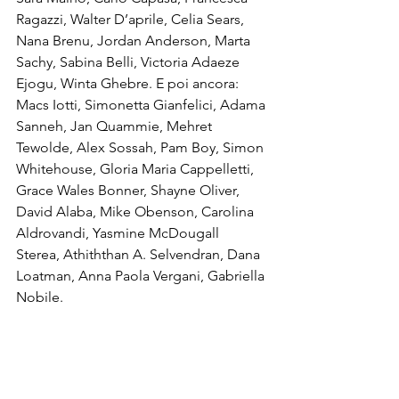
Ragazzi, Walter D’aprile, Celia Sears, 
Nana Brenu, Jordan Anderson, Marta 
Sachy, Sabina Belli, Victoria Adaeze 
Ejogu, Winta Ghebre. E poi ancora: 
Macs Iotti, Simonetta Gianfelici, Adama 
Sanneh, Jan Quammie, Mehret 
Tewolde, Alex Sossah, Pam Boy, Simon 
Whitehouse, Gloria Maria Cappelletti, 
Grace Wales Bonner, Shayne Oliver, 
David Alaba, Mike Obenson, Carolina 
Aldrovandi, Yasmine McDougall 
Sterea, Athiththan A. Selvendran, Dana 
Loatman, Anna Paola Vergani, Gabriella 
Nobile. 