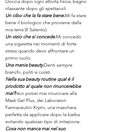
Doccia dopo ogni attività fisica, bagno 
rilassante dopo gli spettacoli.
Un cibo che la fa stare bene.
Mi fa stare 
bene il biologico che proviene dalla 
mia terra (Il Salento).
Un vizio che si concede.
Mi concedo 
una sigaretta nei momenti di forte 
stress quando devo affrontare un 
primo ruolo.
Una mania beauty.
Denti sempre 
bianchi, puliti e curati.
Nella sua beauty routine qual é il 
prodotto al quale non rinuncerebbe 
mai?
Non potrei mai rinunciare alla 
Mask Gel Plus, dei Laboratori 
Farmaceutici Krymi, una maschera 
perfetta da applicare dopo la barba 
evitando qualsiasi tipo di irritazione.
Cosa non manca mai nel suo 