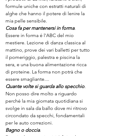
formule uniche con estratti naturali di 
alghe che hanno il potere di lenire la 
mia pelle sensibile.
Cosa fa per mantenersi in forma
.
Essere in forma é l'ABC del mio 
mestiere. Lezione di danza classica al 
mattino, prove dei vari balletti per tutto 
il pomeriggio, palestra e piscina la 
sera, e una buona alimentazione ricca 
di proteine. La forma non potrà che 
essere smagliante....
Quante volte si guarda allo specchio
.
Non posso dire molto a riguardo 
perché la mia giornata quotidiana si 
svolge in sala da ballo dove mi ritrovo 
circondato da specchi, fondamentali 
per le auto correzioni.
Bagno o doccia
.