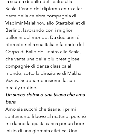
la scuola di ballo del 
Teatro alla 
Scala.
 L’anno del diploma entra a far 
parte della celebre compagnia di 
Vladimir Malakhov, allo Staatsballet di 
Berlino, lavorando con i migliori 
ballerini del mondo. Da due anni é 
ritornato nella sua Italia e fa parte del 
Corpo di Ballo del 
Teatro alla Scala
, 
che vanta una delle più prestigiose 
compagnie di danza classica al 
mondo, sotto la direzione di Makhar 
Vaziev. Scopriamo insieme la sua 
beauty routine.
Un succo detox o una tisana che ama 
bere
.
Amo sia succhi che tisane, i primi 
solitamente li bevo al mattino, perché 
mi danno la giusta carica per un buon 
inizio di una giornata atletica. Una 