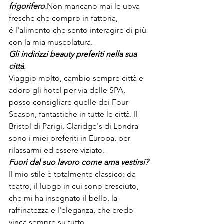
frigorifero.
Non mancano mai le uova 
fresche che compro in fattoria, 
é l'alimento che sento interagire di più 
con la mia muscolatura.
Gli indirizzi beauty preferiti nella sua 
città
.
Viaggio molto, cambio sempre città e 
adoro gli hotel per via delle SPA, 
posso consigliare quelle dei Four 
Season, fantastiche in tutte le città. Il 
Bristol di Parigi, Claridge's di Londra 
sono i miei preferiti in Europa, per 
rilassarmi ed essere viziato.
Fuori dal suo lavoro come ama vestirsi?
Il mio stile è totalmente classico: da 
teatro, il luogo in cui sono cresciuto, 
che mi ha insegnato il bello, la 
raffinatezza e l'eleganza, che credo 
vinca sempre su tutto.