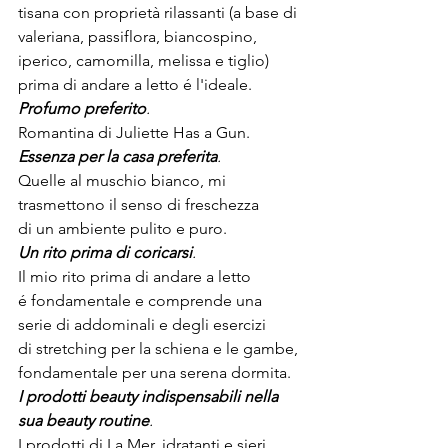
tisana con proprietà rilassanti (a base di 
valeriana, passiflora, biancospino, 
iperico, camomilla, melissa e tiglio) 
prima di andare a letto é l'ideale.
Profumo preferito
.
Romantina di Juliette Has a Gun.
Essenza per la casa preferita
.
Quelle al muschio bianco, mi 
trasmettono il senso di freschezza 
di un ambiente pulito e puro.
Un rito prima di coricarsi
.
Il mio rito prima di andare a letto 
é fondamentale e comprende una 
serie di addominali e degli esercizi 
di stretching per la schiena e le gambe, 
fondamentale per una serena dormita.
I prodotti beauty indispensabili nella 
sua beauty routine
.
I prodotti di La Mer, idratanti e sieri, 