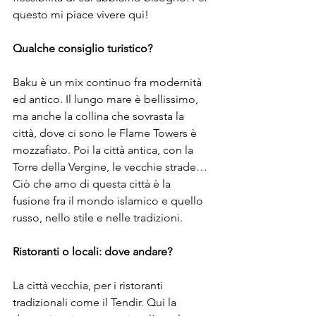
questo mi piace vivere qui!

Qualche consiglio turistico?
Baku è un mix continuo fra modernità 
ed antico. Il lungo mare è bellissimo, 
ma anche la collina che sovrasta la 
città, dove ci sono le Flame Towers è 
mozzafiato. Poi la città antica, con la 
Torre della Vergine, le vecchie strade…
Ciò che amo di questa città è la 
fusione fra il mondo islamico e quello 
russo, nello stile e nelle tradizioni.

Ristoranti o locali: dove andare?
La città vecchia, per i ristoranti 
tradizionali come il Tendir. Qui la 