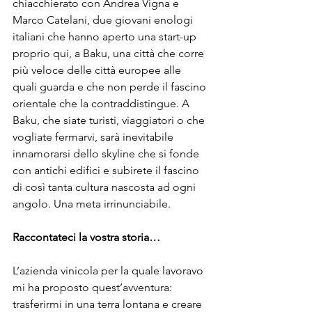
chiacchierato con Andrea Vigna e 
Marco Catelani, due giovani enologi 
italiani che hanno aperto una start-up 
proprio qui, a Baku, una città che corre 
più veloce delle città europee alle 
quali guarda e che non perde il fascino 
orientale che la contraddistingue. A 
Baku, che siate turisti, viaggiatori o che 
vogliate fermarvi, sarà inevitabile 
innamorarsi dello skyline che si fonde 
con antichi edifici e subirete il fascino 
di così tanta cultura nascosta ad ogni 
angolo. Una meta irrinunciabile.

Raccontateci la vostra storia…
L’azienda vinicola per la quale lavoravo 
mi ha proposto quest’avventura: 
trasferirmi in una terra lontana e creare 