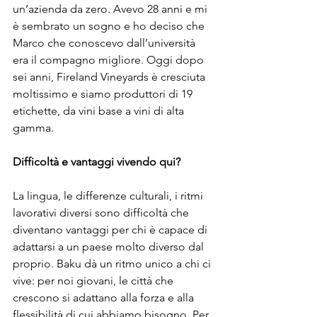
un’azienda da zero. Avevo 28 anni e mi 
è sembrato un sogno e ho deciso che 
Marco che conoscevo dall’università 
era il compagno migliore. Oggi dopo 
sei anni, Fireland Vineyards è cresciuta 
moltissimo e siamo produttori di 19 
etichette, da vini base a vini di alta 
gamma.

Difficoltà e vantaggi vivendo qui?
La lingua, le differenze culturali, i ritmi 
lavorativi diversi sono difficoltà che 
diventano vantaggi per chi è capace di 
adattarsi a un paese molto diverso dal 
proprio. Baku dà un ritmo unico a chi ci 
vive: per noi giovani, le città che 
crescono si adattano alla forza e alla 
flessibilità di cui abbiamo bisogno. Per 