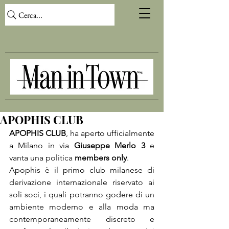
Cerca...
APOPHIS CLUB
APOPHIS CLUB
, ha aperto ufficialmente 
a Milano in via 
Giuseppe Merlo 3
 e 
vanta una politica 
members only
.

Apophis è il primo club milanese di 
derivazione internazionale riservato ai 
soli soci, i quali potranno godere di un 
ambiente moderno e alla moda ma 
contemporaneamente discreto e 