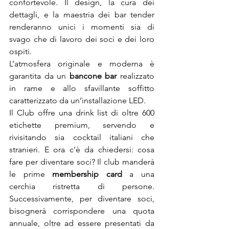
confortevole. Il design, la cura dei 
dettagli, e la maestria dei bar tender 
renderanno unici i momenti sia di 
svago che di lavoro dei soci e dei loro 
ospiti.

L’atmosfera originale e moderna è 
garantita da un 
bancone bar 
realizzato 
in rame e allo sfavillante soffitto 
caratterizzato da un’installazione LED.

Il Club offre una drink list di oltre 600 
etichette premium, servendo e 
rivisitando sia cocktail italiani che 
stranieri. E ora c’è da chiedersi: cosa 
fare per diventare soci? Il club manderà 
le prime 
membership card
 a una 
cerchia ristretta di persone. 
Successivamente, per diventare soci, 
bisognerà corrispondere una quota 
annuale, oltre ad essere presentati da 