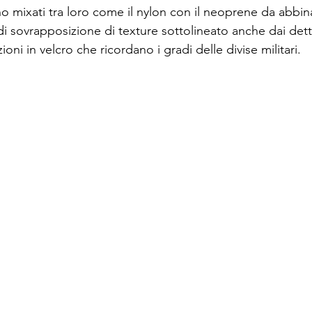
ono mixati tra loro come il nylon con il neoprene da abbin
di sovrapposizione di texture sottolineato anche dai dett
zioni in velcro che ricordano i gradi delle divise militari.