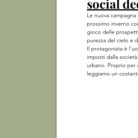
social d
Le nuova campagna s
prossimo inverno con 
gioco delle prospetti
purezza del cielo e d
Il protagonista è l’
imposti dalla societ
urbano. Proprio per 
leggiamo un costante