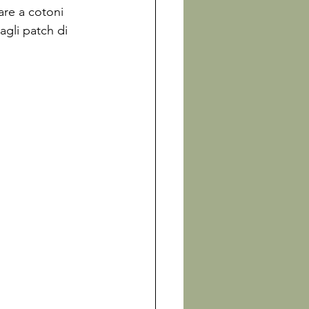
are a cotoni 
agli patch di 