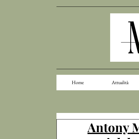
Home
Attualità
Antony M