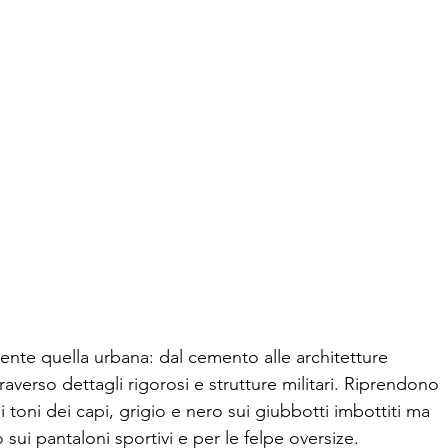
ente quella urbana: dal cemento alle architetture

averso dettagli rigorosi e strutture militari. Riprendono

oni dei capi, grigio e nero sui giubbotti imbottiti ma

 sui pantaloni sportivi e per le felpe oversize.