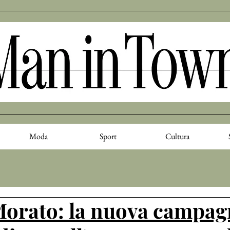
Moda
Sport
Cultura
orato: la nuova campag