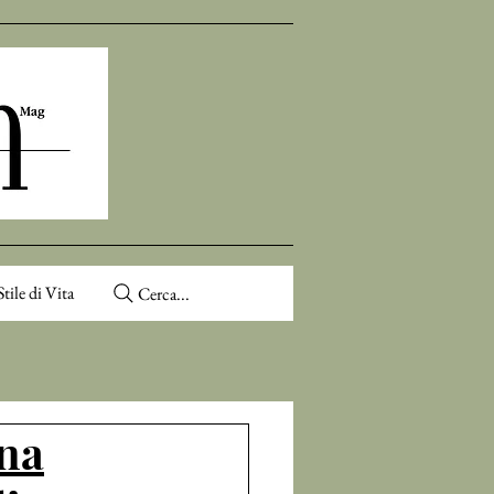
Stile di Vita
Cerca...
na