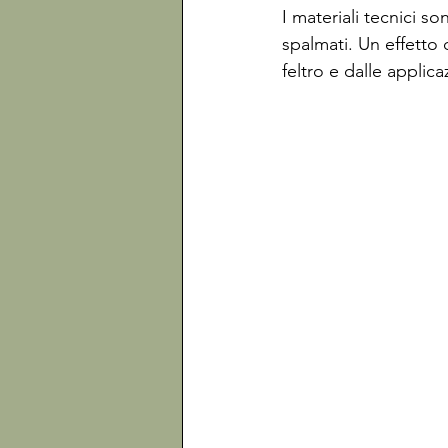
I materiali tecnici s
spalmati. Un effetto 
feltro e dalle applica