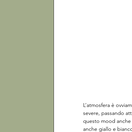
L’atmosfera è ovviam
severe, passando attr
questo mood anche i t
anche giallo e bianco