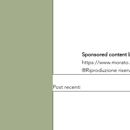
Sponsored content 
https://www.morato.i
®Riproduzione riser
Post recenti