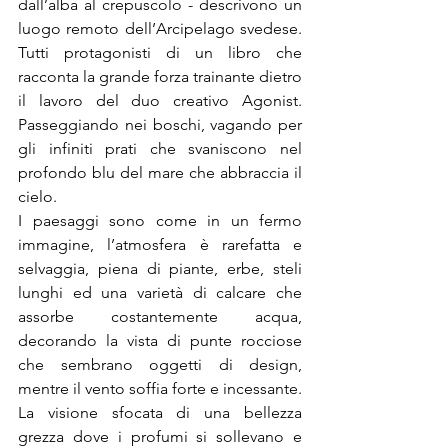
dall’alba al crepuscolo - descrivono un 
luogo remoto dell’Arcipelago svedese. 
Tutti protagonisti di un libro che 
racconta la grande forza trainante dietro 
il lavoro del duo creativo Agonist. 
Passeggiando nei boschi, vagando per 
gli infiniti prati che svaniscono nel 
profondo blu del mare che abbraccia il 
cielo.
I paesaggi sono come in un fermo 
immagine, l’atmosfera è rarefatta e 
selvaggia, piena di piante, erbe, steli 
lunghi ed una varietà di calcare che 
assorbe costantemente acqua, 
decorando la vista di punte rocciose 
che sembrano oggetti di design, 
mentre il vento soffia forte e incessante. 
La visione sfocata di una bellezza 
grezza dove i profumi si sollevano e 