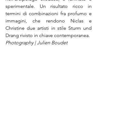
sperimentale. Un risultato ricco in 
termini di combinazioni fra profumo e 
immagini, che rendono Niclas e 
Christine due artisti in stile Sturm und 
Drang rivisto in chiave contemporanea.
Photography | Julien Boudet
@Riproduzione Riservata
Post recenti