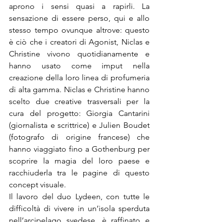
aprono i sensi quasi a rapirli. La 
sensazione di essere perso, qui e allo 
stesso tempo ovunque altrove: questo 
è ciò che i creatori di Agonist, Niclas e 
Christine vivono quotidianamente e 
hanno usato come imput nella 
creazione della loro linea di profumeria 
di alta gamma. Niclas e Christine hanno 
scelto due creative trasversali per la 
cura del progetto: Giorgia Cantarini 
(giornalista e scrittrice) e Julien Boudet 
(fotografo di origine francese) che 
hanno viaggiato fino a Gothenburg per 
scoprire la magia del loro paese e 
racchiuderla tra le pagine di questo 
concept visuale.
Il lavoro del duo Lydeen, con tutte le 
difficoltà di vivere in un’isola sperduta 
nell’arcipelago svedese, è raffinato e 