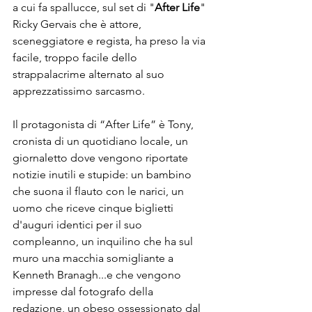
a cui fa spallucce, sul set di "
After Life
" 
Ricky Gervais che è attore, 
sceneggiatore e regista, ha preso la via 
facile, troppo facile dello 
strappalacrime alternato al suo 
apprezzatissimo sarcasmo. 

Il protagonista di “After Life” è Tony, 
cronista di un quotidiano locale, un 
giornaletto dove vengono riportate 
notizie inutili e stupide: un bambino 
che suona il flauto con le narici, un 
uomo che riceve cinque biglietti 
d'auguri identici per il suo 
compleanno, un inquilino che ha sul 
muro una macchia somigliante a 
Kenneth Branagh...e che vengono 
impresse dal fotografo della 
redazione, un obeso ossessionato dal 