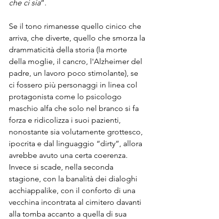
che ci sia
”.

Se il tono rimanesse quello cinico che 
arriva, che diverte, quello che smorza la 
drammaticità della storia (la morte 
della moglie, il cancro, l'Alzheimer del 
padre, un lavoro poco stimolante), se 
ci fossero più personaggi in linea col 
protagonista come lo psicologo 
maschio alfa che solo nel branco si fa 
forza e ridicolizza i suoi pazienti, 
nonostante sia volutamente grottesco, 
ipocrita e dal linguaggio “dirty”, allora 
avrebbe avuto una certa coerenza. 
Invece si scade, nella seconda 
stagione, con la banalità dei dialoghi 
acchiappalike, con il conforto di una 
vecchina incontrata al cimitero davanti 
alla tomba accanto a quella di sua 