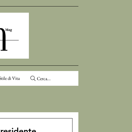
Stile di Vita
Cerca...
Presidente