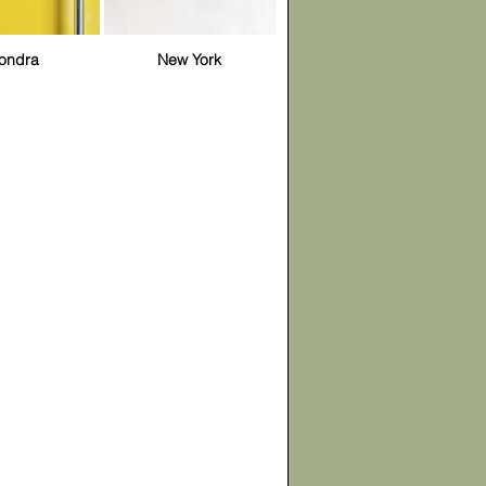
ondra
New York