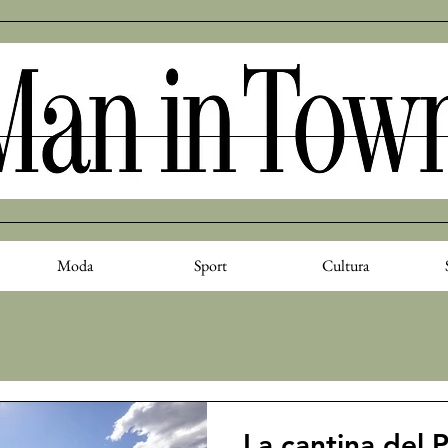
Moda
Sport
Cultura
La cantina del 