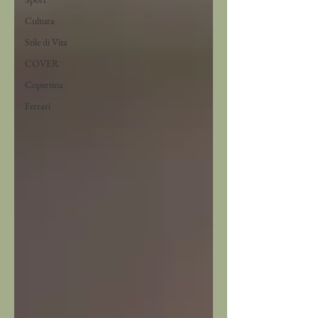
Cultura
Stile di Vita
COVER
Copertina
Ferrari