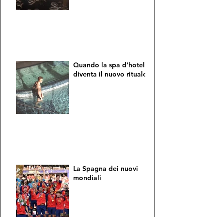
Quando la spa d’hotel
diventa il nuovo rituale
La Spagna dei nuovi
mondiali