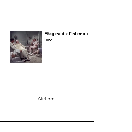
Fitzgerald e l’inferno di
lino
Altri post